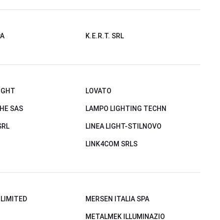
PA
K.E.R.T. SRL
LIGHT
LOVATO
HE SAS
LAMPO LIGHTING TECHN
SRL
LINEA LIGHT-STILNOVO
LINK4COM SRLS
 LIMITED
MERSEN ITALIA SPA
METALMEK ILLUMINAZIO