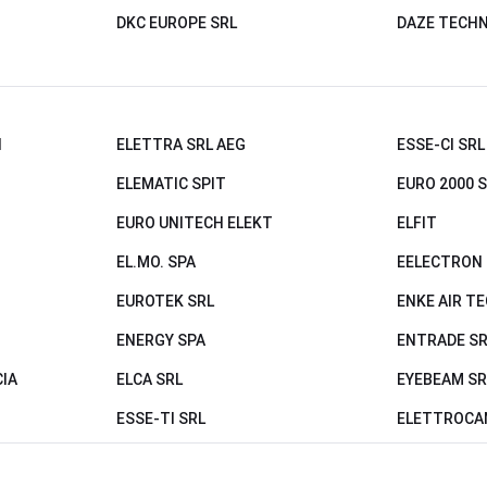
DKC EUROPE SRL
DAZE TECHN
N
ELETTRA SRL AEG
ESSE-CI SRL
ELEMATIC SPIT
EURO 2000 
EURO UNITECH ELEKT
ELFIT
EL.MO. SPA
EELECTRON 
EUROTEK SRL
ENKE AIR T
ENERGY SPA
ENTRADE SR
IA
ELCA SRL
EYEBEAM SR
ESSE-TI SRL
ELETTROCAN