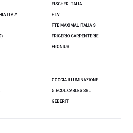
FISCHER ITALIA
NIA ITALY
F.I.V.
FTE MAXIMAL ITALIA S
O)
FRIGERIO CARPENTERIE
FRONIUS
GOCCIA ILLUMINAZIONE
L
G.ECOL.CABLES SRL
GEBERIT