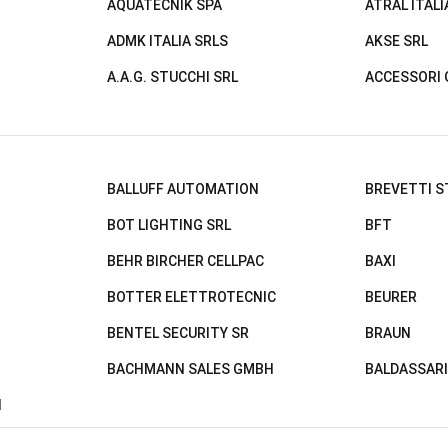
AQUATECNIK SPA
ATRAL ITALI
ADMK ITALIA SRLS
AKSE SRL
A.A.G. STUCCHI SRL
ACCESSORI 
BALLUFF AUTOMATION
BREVETTI 
BOT LIGHTING SRL
BFT
BEHR BIRCHER CELLPAC
BAXI
BOTTER ELETTROTECNIC
BEURER
BENTEL SECURITY SR
BRAUN
BACHMANN SALES GMBH
BALDASSARI
I