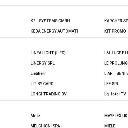
G
K2 - SYSTEMS GMBH
KARCHER S
KEBA ENERGY AUTOMATI
KIT PROMO
LINEA LIGHT (ILED)
L&L LUCE E 
LINERGY SRL
LE PROLUNG
Liebherr
L`ARTIBENI 
LIT BY CARDI
LEF SRL
LONGI TRADING BV
Lg Hotel TV
Metz
MAYFLEX UK
MELCHIONI SPA
MIELE