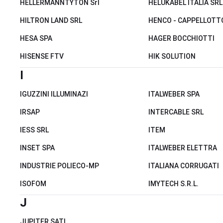
HELLERMANNTYTON Srl
HELUKABEL ITALIA SRL
HILTRON LAND SRL
HENCO - CAPPELLOTT
HESA SPA
HAGER BOCCHIOTTI
HISENSE FTV
HIK SOLUTION
I
IGUZZINI ILLUMINAZI
ITALWEBER SPA
IRSAP
INTERCABLE SRL
IESS SRL
ITEM
INSET SPA
ITALWEBER ELETTRA
INDUSTRIE POLIECO-MP
ITALIANA CORRUGATI
ISOFOM
IMYTECH S.R.L.
J
JUPITER SATI