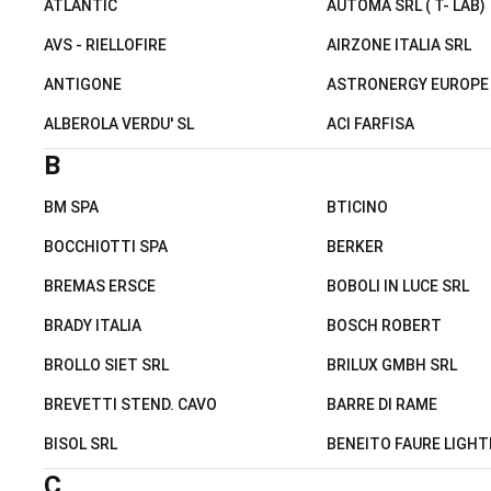
ATLANTIC
AUTOMA SRL ( T- LAB)
AVS - RIELLOFIRE
AIRZONE ITALIA SRL
ANTIGONE
ASTRONERGY EUROPE
ALBEROLA VERDU' SL
ACI FARFISA
B
BM SPA
BTICINO
BOCCHIOTTI SPA
BERKER
BREMAS ERSCE
BOBOLI IN LUCE SRL
BRADY ITALIA
BOSCH ROBERT
BROLLO SIET SRL
BRILUX GMBH SRL
BREVETTI STEND. CAVO
BARRE DI RAME
BISOL SRL
BENEITO FAURE LIGHT
C