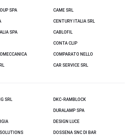
OUP SPA
CAME SRL
A
CENTURY ITALIA SRL
ALIA SPA
CABLOFIL
CONTA CLIP
ROMECCANICA
COMPARATO NELLO
RL
CAR SERVICE SRL
G SRL
DKC-RAMBLOCK
DURALAMP SPA
RGIA
DESIGN LUCE
 SOLUTIONS
DOSSENA SNC DI BAR