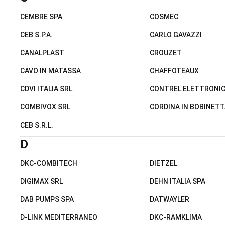
CEMBRE SPA
COSMEC
CEB S.P.A.
CARLO GAVAZZI
CANALPLAST
CROUZET
CAVO IN MATASSA
CHAFFOTEAUX
CDVI ITALIA SRL
CONTREL ELETTRONI
COMBIVOX SRL
CORDINA IN BOBINETT
CEB S.R.L.
D
DKC-COMBITECH
DIETZEL
DIGIMAX SRL
DEHN ITALIA SPA
DAB PUMPS SPA
DATWAYLER
D-LINK MEDITERRANEO
DKC-RAMKLIMA