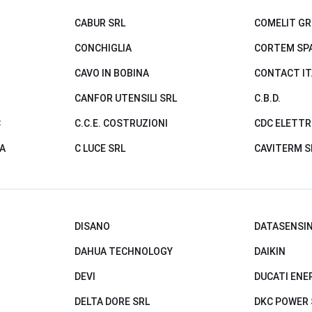
CABUR SRL
COMELIT GR
CONCHIGLIA
CORTEM SP
CAVO IN BOBINA
CONTACT IT
CANFOR UTENSILI SRL
C.B.D.
C
C.C.E. COSTRUZIONI
CDC ELETT
A
C LUCE SRL
CAVITERM S
DISANO
DATASENSIN
DAHUA TECHNOLOGY
DAIKIN
DEVI
DUCATI ENE
DELTA DORE SRL
DKC POWER