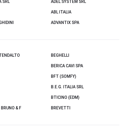
A SRL
ADEL SYSTEM SRL
ABL ITALIA
GHIDINI
ADVANTIX SPA
STENDALTO
BEGHELLI
BERICA CAVI SPA
BFT (SOMFY)
B.E.G. ITALIA SRL
BTICINO (EDM)
 BRUNO & F
BREVETTI