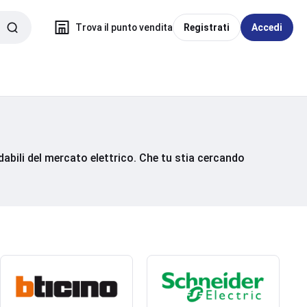
Trova il punto vendita
Registrati
Accedi
fidabili del mercato elettrico. Che tu stia cercando