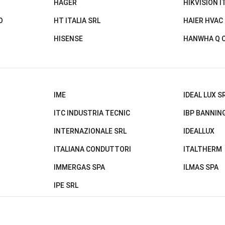
HAGER
HIKVISION I
O
HT ITALIA SRL
HAIER HVAC
HISENSE
HANWHA Q 
IME
IDEAL LUX S
ITC INDUSTRIA TECNIC
IBP BANNING
INTERNAZIONALE SRL
IDEALLUX
ITALIANA CONDUTTORI
ITALTHERM
IMMERGAS SPA
ILMAS SPA
IPE SRL