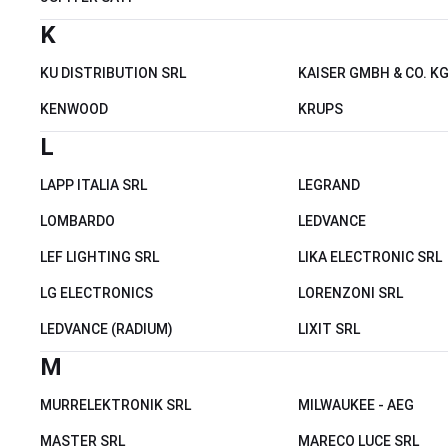
K
KU DISTRIBUTION SRL
KAISER GMBH & CO. K
KENWOOD
KRUPS
L
LAPP ITALIA SRL
LEGRAND
LOMBARDO
LEDVANCE
LEF LIGHTING SRL
LIKA ELECTRONIC SRL
LG ELECTRONICS
LORENZONI SRL
LEDVANCE (RADIUM)
LIXIT SRL
M
MURRELEKTRONIK SRL
MILWAUKEE - AEG
MASTER SRL
MARECO LUCE SRL