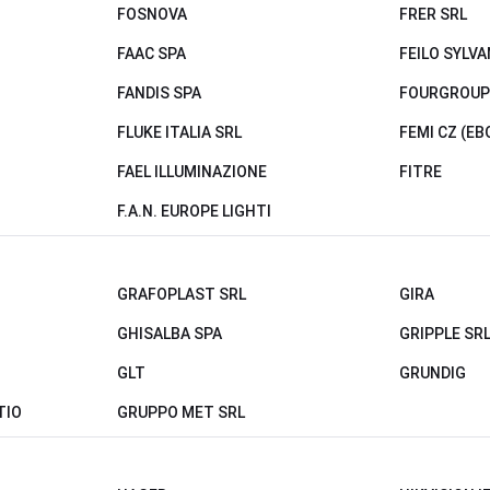
FOSNOVA
FRER SRL
FAAC SPA
FEILO SYLVA
FANDIS SPA
FOURGROUP
FLUKE ITALIA SRL
FEMI CZ (EB
FAEL ILLUMINAZIONE
FITRE
F.A.N. EUROPE LIGHTI
GRAFOPLAST SRL
GIRA
GHISALBA SPA
GRIPPLE SR
GLT
GRUNDIG
TIO
GRUPPO MET SRL