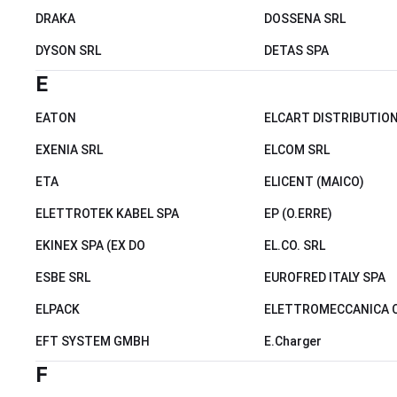
DRAKA
DOSSENA SRL
DYSON SRL
DETAS SPA
E
EATON
ELCART DISTRIBUTIO
EXENIA SRL
ELCOM SRL
ETA
ELICENT (MAICO)
ELETTROTEK KABEL SPA
EP (O.ERRE)
EKINEX SPA (EX DO
EL.CO. SRL
ESBE SRL
EUROFRED ITALY SPA
ELPACK
ELETTROMECCANICA C
EFT SYSTEM GMBH
E.Charger
F