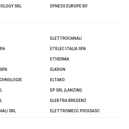
OLOGY SRL
DYNESS EUROPE BV
ELETTROCANALI
SPA
ETELEC ITALIA SPA
ETHERMA
SPA
ELKRON
ECHNOLOGIE
ELTAKO
L
EP SRL (LANZINI)
L
ELEKTRA BREGENZ
ALI SRL
ELETTROMECC.PIOSSASC