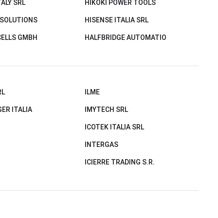
TALY SRL
HIKOKI POWER TOOLS
 SOLUTIONS
HISENSE ITALIA SRL
CELLS GMBH
HALFBRIDGE AUTOMATIO
RL
ILME
ER ITALIA
IMYTECH SRL
ICOTEK ITALIA SRL
INTERGAS
ICIERRE TRADING S.R.