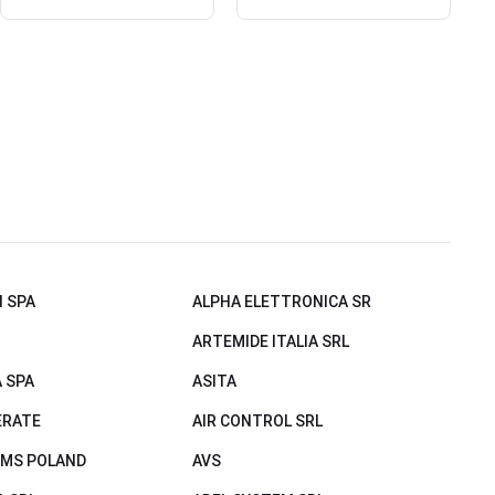
 SPA
ALPHA ELETTRONICA SR
ARTEMIDE ITALIA SRL
 SPA
ASITA
ERATE
AIR CONTROL SRL
EMS POLAND
AVS