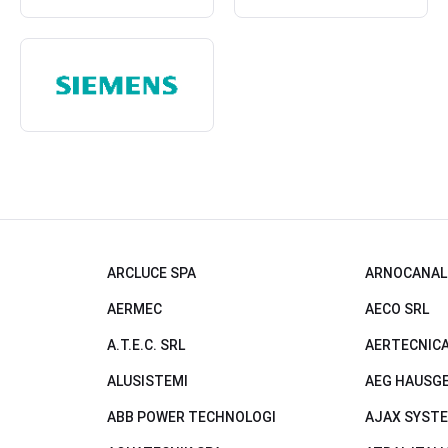
ARCLUCE SPA
ARNOCANALI
AERMEC
AECO SRL
A.T.E.C. SRL
AERTECNICA
ALUSISTEMI
AEG HAUSG
ABB POWER TECHNOLOGI
AJAX SYST