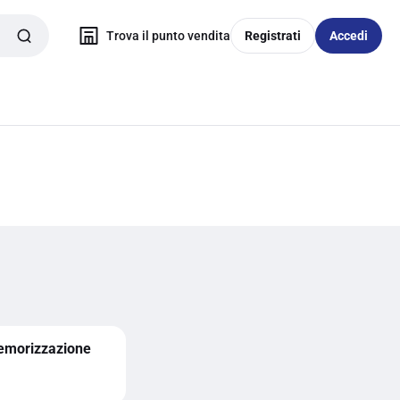
Trova il punto vendita
Registrati
Accedi
emorizzazione