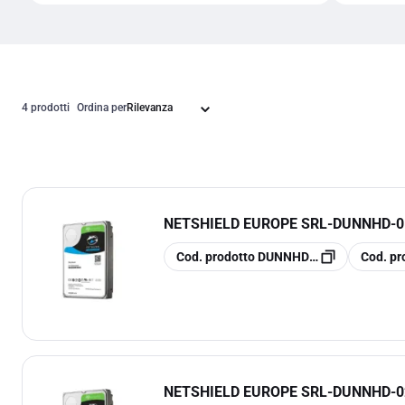
4 prodotti
Ordina per
NETSHIELD EUROPE SRL
-
DUNNHD-0
copia
copia
Cod. prodotto
DUNNHD-013
Cod. pr
NETSHIELD EUROPE SRL
-
DUNNHD-0