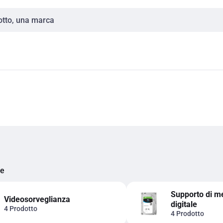
ie
Supporto di m
Videosorveglianza
digitale
4 Prodotto
4 Prodotto