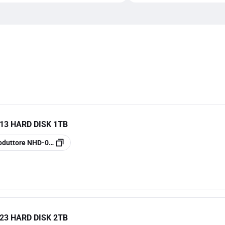
13 HARD DISK 1TB
oduttore
NHD-013
23 HARD DISK 2TB