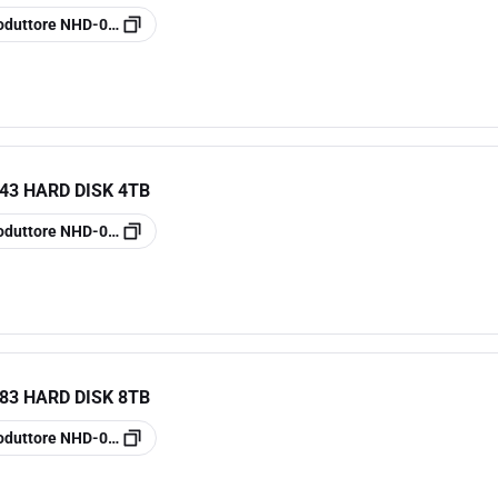
oduttore
NHD-023
43 HARD DISK 4TB
oduttore
NHD-043
83 HARD DISK 8TB
oduttore
NHD-083