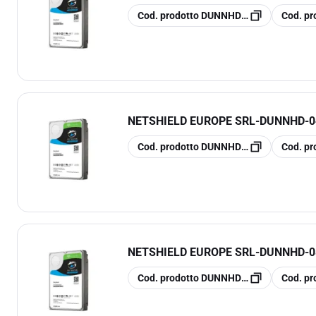
copia
copia
Cod. prodotto
DUNNHD-023
Cod. pr
NETSHIELD EUROPE SRL
-
DUNNHD-0
copia
copia
Cod. prodotto
DUNNHD-043
Cod. pr
NETSHIELD EUROPE SRL
-
DUNNHD-0
copia
copia
Cod. prodotto
DUNNHD-083
Cod. pr