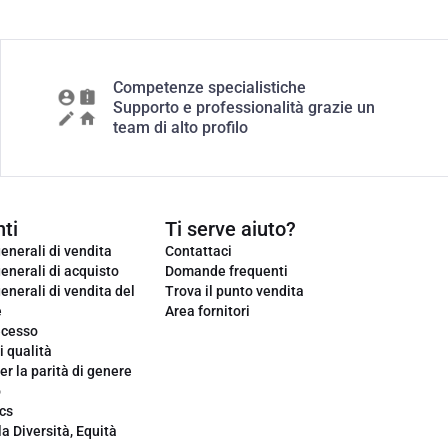
Competenze specialistiche
Supporto e professionalità grazie un
team di alto profilo
ti
Ti serve aiuto?
enerali di vendita
Contattaci
enerali di acquisto
Domande frequenti
enerali di vendita del
Trova il punto vendita
e
Area fornitori
ecesso
i qualità
er la parità di genere
o
cs
la Diversità, Equità