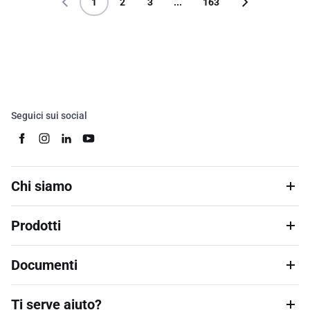
1
2
3
...
163
Seguici sui social
Chi siamo
Prodotti
Documenti
Ti serve aiuto?