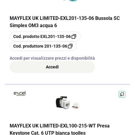
MAYFLEX UK LIMITED
-
EXL201-135-06 Bussola SC
Simplex OM3 acqua 6
copia
Cod. prodotto
EXL201-135-06
copia
Cod. produttore
201-135-06
Accedi per visualizzare prezzi e disponibilità
Accedi
MAYFLEX UK LIMITED
-
EXL100-215-WT Presa
Keystone Cat. 6 UTP bianca toolles