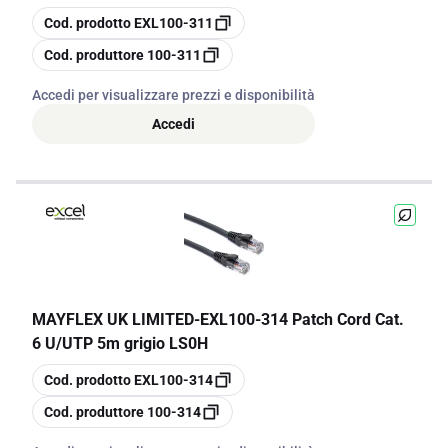
copia
Cod. prodotto
EXL100-311
copia
Cod. produttore
100-311
Accedi per visualizzare prezzi e disponibilità
Accedi
MAYFLEX UK LIMITED
-
EXL100-314 Patch Cord Cat.
6 U/UTP 5m grigio LS0H
copia
Cod. prodotto
EXL100-314
copia
Cod. produttore
100-314