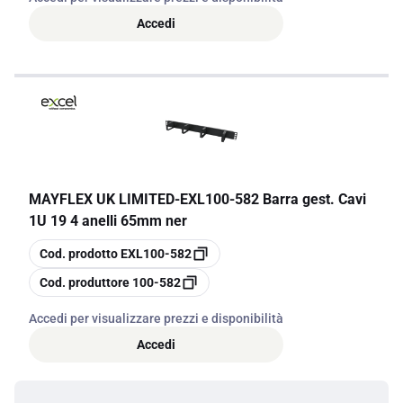
Accedi
MAYFLEX UK LIMITED
-
EXL100-582 Barra gest. Cavi
1U 19 4 anelli 65mm ner
copia
Cod. prodotto
EXL100-582
copia
Cod. produttore
100-582
Accedi per visualizzare prezzi e disponibilità
Accedi