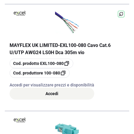
MAYFLEX UK LIMITED
-
EXL100-080 Cavo Cat.6
U/UTP AWG24 LS0H Dca 305m vio
copia
Cod. prodotto
EXL100-080
copia
Cod. produttore
100-080
Accedi per visualizzare prezzi e disponibilità
Accedi