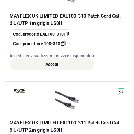
MAYFLEX UK LIMITED
-
EXL100-310 Patch Cord Cat.
6 U/UTP 1m grigio LS0H
copia
Cod. prodotto
EXL100-310
copia
Cod. produttore
100-310
Accedi per visualizzare prezzi e disponibilità
Accedi
MAYFLEX UK LIMITED
-
EXL100-311 Patch Cord Cat.
6 U/UTP 2m grigio LS0H