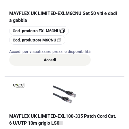
MAYFLEX UK LIMITED
-
EXLM6CNU Set 50 viti e dadi
a gabbia
copia
Cod. prodotto
EXLM6CNU
copia
Cod. produttore
M6CNU
Accedi per visualizzare prezzi e disponibilità
Accedi
MAYFLEX UK LIMITED
-
EXL100-335 Patch Cord Cat.
6 U/UTP 10m grigio LS0H