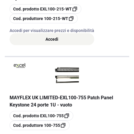
copia
Cod. prodotto
EXL100-215-WT
copia
Cod. produttore
100-215-WT
Accedi per visualizzare prezzi e disponibilità
Accedi
MAYFLEX UK LIMITED
-
EXL100-755 Patch Panel
Keystone 24 porte 1U - vuoto
copia
Cod. prodotto
EXL100-755
copia
Cod. produttore
100-755