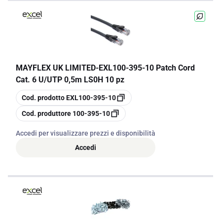
MAYFLEX UK LIMITED
-
EXL100-395-10 Patch Cord
Cat. 6 U/UTP 0,5m LS0H 10 pz
copia
Cod. prodotto
EXL100-395-10
copia
Cod. produttore
100-395-10
Accedi per visualizzare prezzi e disponibilità
Accedi