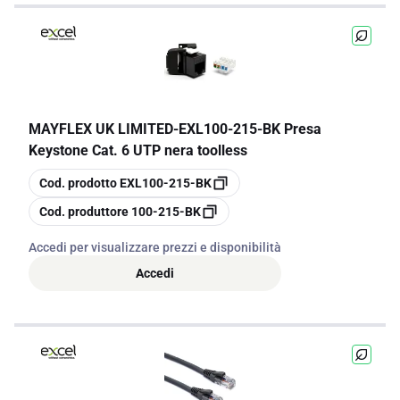
MAYFLEX UK LIMITED
-
EXL100-215-BK Presa
Keystone Cat. 6 UTP nera toolless
copia
Cod. prodotto
EXL100-215-BK
copia
Cod. produttore
100-215-BK
Accedi per visualizzare prezzi e disponibilità
Accedi