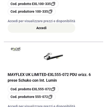
copia
Cod. prodotto
EXL100-335
copia
Cod. produttore
100-335
Accedi per visualizzare prezzi e disponibilità
Accedi
MAYFLEX UK LIMITED
-
EXL555-072 PDU orizz. 6
prese Schuko con Int. Lumin
copia
Cod. prodotto
EXL555-072
copia
Cod. produttore
555-072
Accedi per visualizzare prezzi e disponibilità