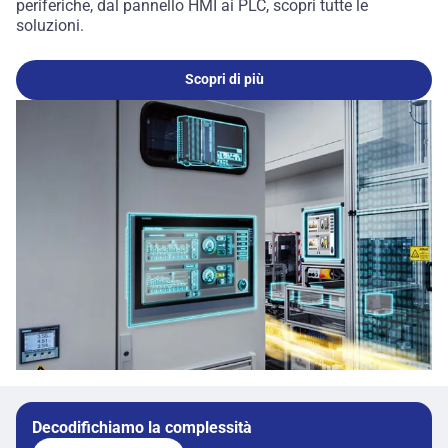
periferiche, dal pannello HMI ai PLC, scopri tutte le
soluzioni.
Scopri di più
Decodifichiamo la complessità