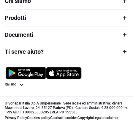
Chi siamo
Prodotti
Documenti
Ti serve aiuto?
Lingua
© Sonepar Italia S.p.A Unipersonale | Sede legale ed amministrativa: Riviera
Maestri del Lavoro, 24, 35127 Padova (PD) | Capitale Sociale € 28.000.000 i.v.
| P.IVA/C.F. IT00825330285 | REA PD 155585
Privacy Policy
Cookies policy
Gestisci i cookies
Copyright
Legal disclaimer