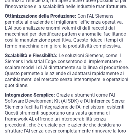
ottimizza l'efficienza, ma apre anche nuove possibilità per
l'innovazione e la scalabilità nelle industrie manifatturiere.
Ottimizzazione della Produzione:
Con l'AI, Siemens
permette alle aziende di migliorare l'efficienza operativa.
L'AI può analizzare enormi volumi di dati raccolti dai
macchinari per identificare pattern e anomalie, facilitando
così la manutenzione predittiva. Questo riduce i tempi di
fermo macchina e migliora la produttività complessiva.
Scalabilità e Flessibilità:
Le soluzioni Siemens, come il
Siemens Industrial Edge, consentono di implementare e
scalare modelli di AI direttamente sulla linea di produzione.
Questo permette alle aziende di adattarsi rapidamente ai
cambiamenti del mercato senza interrompere le operazioni
quotidiane.
Integrazione Semplice:
Grazie a strumenti come l'AI
Software Development Kit (AI SDK) e l'AI Inference Server,
Siemens facilita l'integrazione dell'AI nei sistemi esistenti.
Questi strumenti supportano una vasta gamma di
framework AI, offrendo un'interoperabilità senza
precedenti, che è cruciale per le aziende che desiderano
sfruttare l'AI senza dover completamente rinnovare la loro