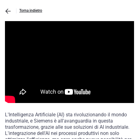
Torna indietro
L'Intelligenza Artificiale (AI) sta rivoluzionando il mondo
industriale, e Siemens è all'avanguardia in questa
trasformazione, grazie alle sue soluzioni di AI industriale.
L'integrazione dell'AI nei processi produttivi non solo