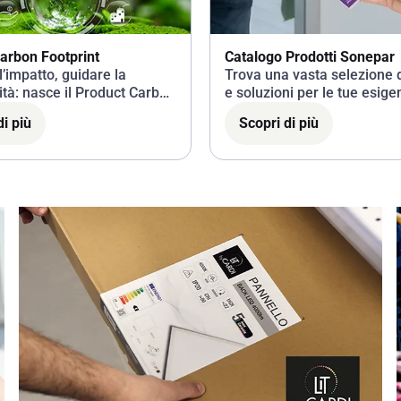
arbon Footprint
Catalogo Prodotti Sonepar
l’impatto, guidare la
Trova una vasta selezione d
ità: nasce il Product Carbon
e soluzioni per le tue esige
di più
Scopri di più