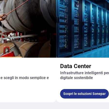
Data Center
Infrastrutture intelligenti pe
e e scegli in modo semplice e
digitale sostenibile
Scopri le soluzioni Sonepar