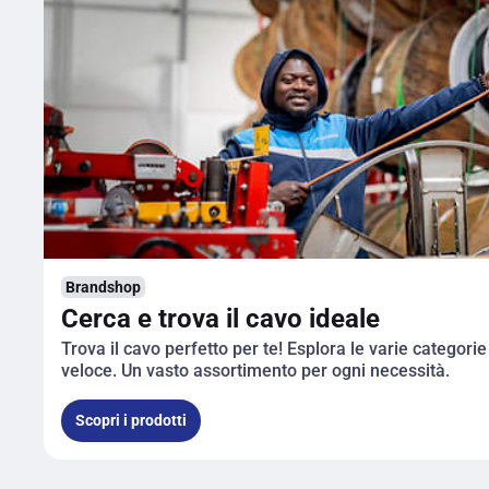
Brandshop
Cerca e trova il cavo ideale
Trova il cavo perfetto per te! Esplora le varie categori
veloce. Un vasto assortimento per ogni necessità.
Scopri i prodotti