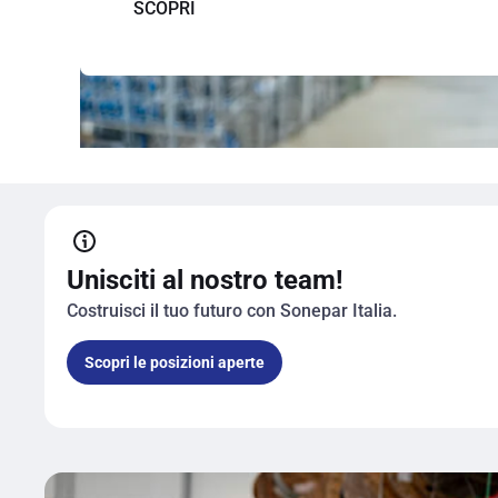
SCOPRI
Unisciti al nostro team!
Costruisci il tuo futuro con Sonepar Italia.
Scopri le posizioni aperte
Unisciti al nostro team!