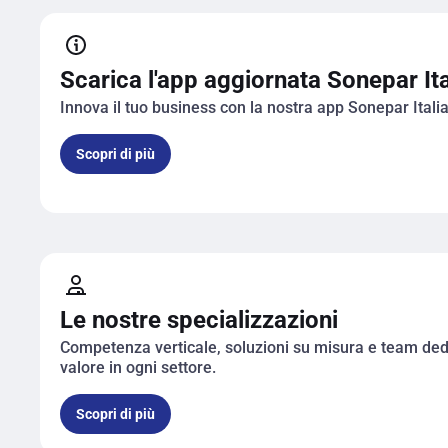
Scarica l'app aggiornata Sonepar Ita
Innova il tuo business con la nostra app Sonepar Itali
Scopri di più
Scarica l'app aggiornata Sonepar Italia!
Le nostre specializzazioni
Competenza verticale, soluzioni su misura e team dedi
valore in ogni settore.
Scopri di più
Le nostre specializzazioni