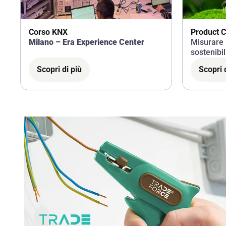
Corso KNX
Product C
Milano – Era Experience Center
Misurare 
sostenibil
Footprint
Scopri di più
Scopri 