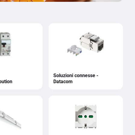
Soluzioni connesse -
bution
Datacom