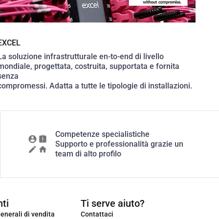
EXCEL
La soluzione infrastrutturale en-to-end di livello
mondiale, progettata, costruita, supportata e fornita
senza
compromessi. Adatta a tutte le tipologie di installazioni.
Competenze specialistiche
Supporto e professionalità grazie un
team di alto profilo
ti
Ti serve aiuto?
enerali di vendita
Contattaci