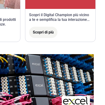
Scopri il Digital Champion più vicino
i prodotti
a te e semplifica la tua interazione
nze.
con le piattaforme digitali Sonepar.
Scopri di più