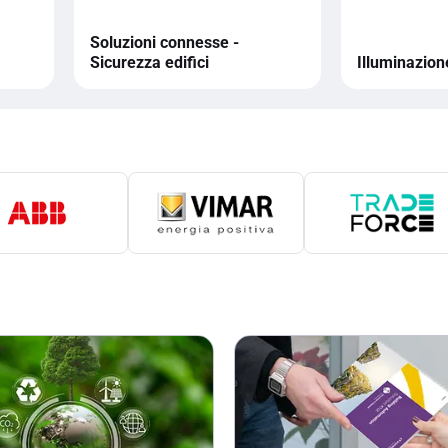
Soluzioni connesse -
Sicurezza edifici
Illuminazion