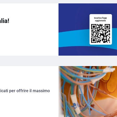
lia!
a
cati per offrire il massimo