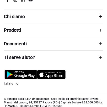
Chi siamo
Prodotti
Documenti
Ti serve aiuto?
Lingua
© Sonepar Italia S.p.A Unipersonale | Sede legale ed amministrativa: Riviera
Maestri del Lavoro, 24, 35127 Padova (PD) | Capitale Sociale € 28.000.000 i.v.
| P.IVA/C.F. IT00825330285 | REA PD 155585