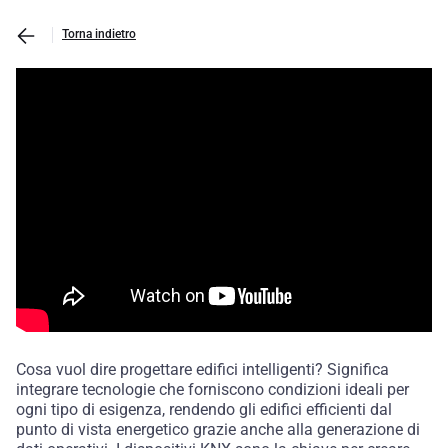
Torna indietro
Cosa vuol dire progettare edifici intelligenti? Significa
integrare tecnologie che forniscono condizioni ideali per
ogni tipo di esigenza, rendendo gli edifici efficienti dal
punto di vista energetico grazie anche alla generazione di