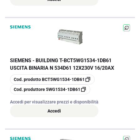
SIEMENS - BUILDING T
-
BCT5WG1534-1DB61
USCITA BINARIA N 534D61 12X230V 16/20AX
copia
Cod. prodotto
BCT5WG1534-1DB61
copia
Cod. produttore
5WG1534-1DB61
Accedi per visualizzare prezzi e disponibilità
Accedi