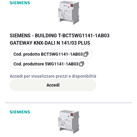
SIEMENS - BUILDING T
-
BCT5WG1141-1AB03
GATEWAY KNX-DALI N 141/03 PLUS
copia
Cod. prodotto
BCT5WG1141-1AB03
copia
Cod. produttore
5WG1141-1AB03
Accedi per visualizzare prezzi e disponibilità
Accedi