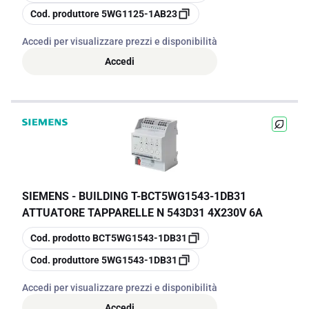
copia
Cod. produttore
5WG1125-1AB23
Accedi per visualizzare prezzi e disponibilità
Accedi
SIEMENS - BUILDING T
-
BCT5WG1543-1DB31
ATTUATORE TAPPARELLE N 543D31 4X230V 6A
copia
Cod. prodotto
BCT5WG1543-1DB31
copia
Cod. produttore
5WG1543-1DB31
Accedi per visualizzare prezzi e disponibilità
Accedi