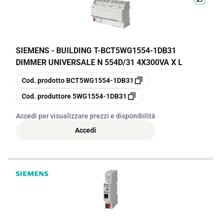
SIEMENS - BUILDING T
-
BCT5WG1554-1DB31
DIMMER UNIVERSALE N 554D/31 4X300VA X L
copia
Cod. prodotto
BCT5WG1554-1DB31
copia
Cod. produttore
5WG1554-1DB31
Accedi per visualizzare prezzi e disponibilità
Accedi