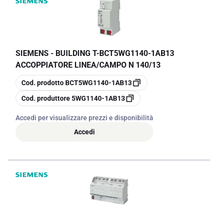
SIEMENS - BUILDING T
-
BCT5WG1140-1AB13
ACCOPPIATORE LINEA/CAMPO N 140/13
copia
Cod. prodotto
BCT5WG1140-1AB13
copia
Cod. produttore
5WG1140-1AB13
Accedi per visualizzare prezzi e disponibilità
Accedi