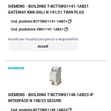
SIEMENS - BUILDING T
-
BCT5WG1141-1AB21
GATEWAY KNX-DALI N 141/21 TWIN PLUS
copia
Cod. prodotto
BCT5WG1141-1AB21
copia
Cod. produttore
5WG1141-1AB21
Accedi per visualizzare prezzi e disponibilità
Accedi
SIEMENS - BUILDING T
-
BCT5WG1148-1AB23 IP
INTERFACE N 148/23 SECURE
copia
Cod. prodotto
BCT5WG1148-1AB23