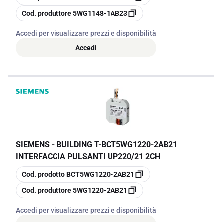
copia
Cod. produttore
5WG1148-1AB23
Accedi per visualizzare prezzi e disponibilità
Accedi
SIEMENS - BUILDING T
-
BCT5WG1220-2AB21
INTERFACCIA PULSANTI UP220/21 2CH
copia
Cod. prodotto
BCT5WG1220-2AB21
copia
Cod. produttore
5WG1220-2AB21
Accedi per visualizzare prezzi e disponibilità