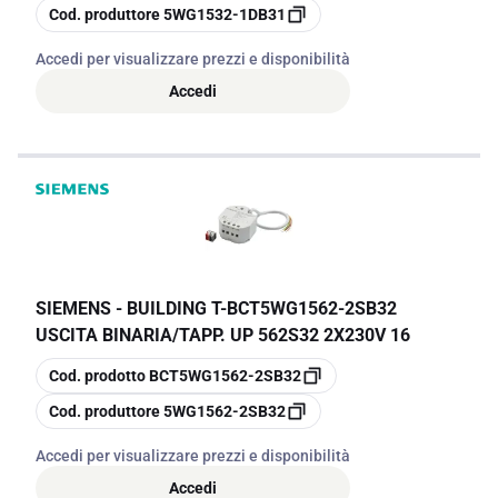
copia
Cod. produttore
5WG1532-1DB31
Accedi per visualizzare prezzi e disponibilità
Accedi
SIEMENS - BUILDING T
-
BCT5WG1562-2SB32
USCITA BINARIA/TAPP. UP 562S32 2X230V 16
copia
Cod. prodotto
BCT5WG1562-2SB32
copia
Cod. produttore
5WG1562-2SB32
Accedi per visualizzare prezzi e disponibilità
Accedi