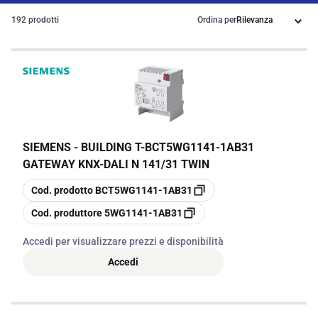
192 prodotti
Ordina per
SIEMENS - BUILDING T
-
BCT5WG1141-1AB31
GATEWAY KNX-DALI N 141/31 TWIN
copia
Cod. prodotto
BCT5WG1141-1AB31
copia
Cod. produttore
5WG1141-1AB31
Accedi per visualizzare prezzi e disponibilità
Accedi