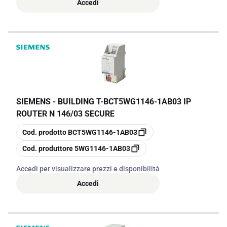
Accedi
SIEMENS - BUILDING T
-
BCT5WG1146-1AB03 IP
ROUTER N 146/03 SECURE
copia
Cod. prodotto
BCT5WG1146-1AB03
copia
Cod. produttore
5WG1146-1AB03
Accedi per visualizzare prezzi e disponibilità
Accedi