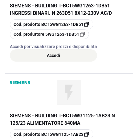
SIEMENS - BUILDING T
-
BCT5WG1263-1DB51
INGRESSI BINARI. N 263D51 8X12-230V AC/D
copia
Cod. prodotto
BCT5WG1263-1DB51
copia
Cod. produttore
5WG1263-1DB51
Accedi per visualizzare prezzi e disponibilità
Accedi
SIEMENS - BUILDING T
-
BCT5WG1125-1AB23 N
125/23 ALIMENTATORE 640MA
copia
Cod. prodotto
BCT5WG1125-1AB23