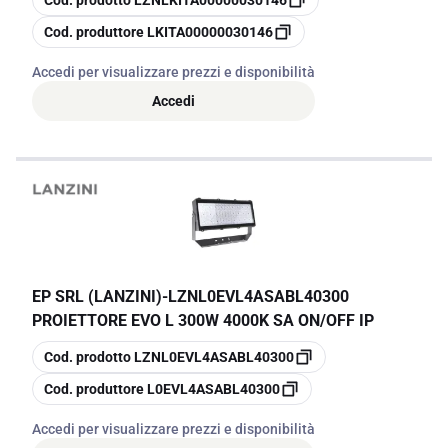
Cod. prodotto
LZNLKITA00000030146
copia
Cod. produttore
LKITA00000030146
Accedi per visualizzare prezzi e disponibilità
Accedi
EP SRL (LANZINI)
-
LZNL0EVL4ASABL40300
PROIETTORE EVO L 300W 4000K SA ON/OFF IP
copia
Cod. prodotto
LZNL0EVL4ASABL40300
copia
Cod. produttore
L0EVL4ASABL40300
Accedi per visualizzare prezzi e disponibilità