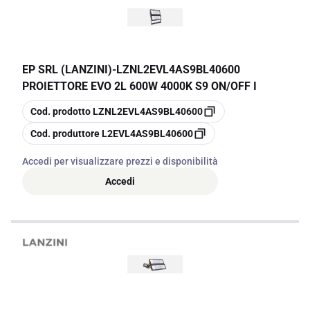
EP SRL (LANZINI)
-
LZNL2EVL4AS9BL40600
PROIETTORE EVO 2L 600W 4000K S9 ON/OFF I
copia
Cod. prodotto
LZNL2EVL4AS9BL40600
copia
Cod. produttore
L2EVL4AS9BL40600
Accedi per visualizzare prezzi e disponibilità
Accedi