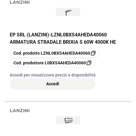
EP SRL (LANZINI)
-
LZNL0BXS4AHEDA40060
ARMATURA STRADALE BRIXIA S 60W 4000K HE
copia
Cod. prodotto
LZNL0BXS4AHEDA40060
copia
Cod. produttore
L0BXS4AHEDA40060
Accedi per visualizzare prezzi e disponibilità
Accedi