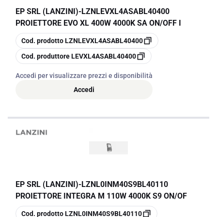
EP SRL (LANZINI)
-
LZNLEVXL4ASABL40400
PROIETTORE EVO XL 400W 4000K SA ON/OFF I
copia
Cod. prodotto
LZNLEVXL4ASABL40400
copia
Cod. produttore
LEVXL4ASABL40400
Accedi per visualizzare prezzi e disponibilità
Accedi
EP SRL (LANZINI)
-
LZNL0INM40S9BL40110
PROIETTORE INTEGRA M 110W 4000K S9 ON/OF
copia
Cod. prodotto
LZNL0INM40S9BL40110