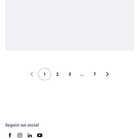
1
2
3
...
7
Seguici sui social