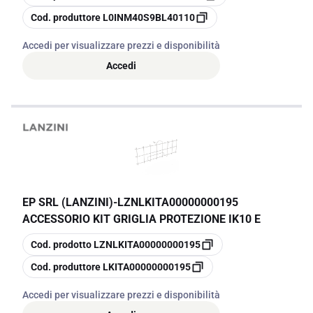
copia
Cod. produttore
L0INM40S9BL40110
Accedi per visualizzare prezzi e disponibilità
Accedi
EP SRL (LANZINI)
-
LZNLKITA00000000195
ACCESSORIO KIT GRIGLIA PROTEZIONE IK10 E
copia
Cod. prodotto
LZNLKITA00000000195
copia
Cod. produttore
LKITA00000000195
Accedi per visualizzare prezzi e disponibilità