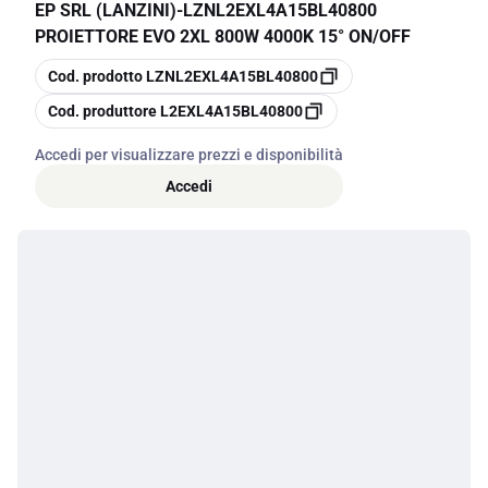
EP SRL (LANZINI)
-
LZNL2EXL4A15BL40800
PROIETTORE EVO 2XL 800W 4000K 15° ON/OFF
copia
Cod. prodotto
LZNL2EXL4A15BL40800
copia
Cod. produttore
L2EXL4A15BL40800
Accedi per visualizzare prezzi e disponibilità
Accedi