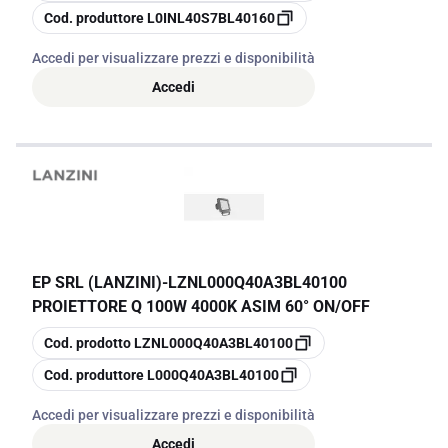
copia
Cod. produttore
L0INL40S7BL40160
Accedi per visualizzare prezzi e disponibilità
Accedi
EP SRL (LANZINI)
-
LZNL000Q40A3BL40100
PROIETTORE Q 100W 4000K ASIM 60° ON/OFF
copia
Cod. prodotto
LZNL000Q40A3BL40100
copia
Cod. produttore
L000Q40A3BL40100
Accedi per visualizzare prezzi e disponibilità
Accedi