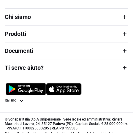
Chi siamo
Prodotti
Documenti
Ti serve aiuto?
Lingua
© Sonepar Italia S.p.A Unipersonale | Sede legale ed amministrativa: Riviera
Maestri del Lavoro, 24, 35127 Padova (PD) | Capitale Sociale € 28.000.000 i.v.
| P.IVA/C.F. IT00825330285 | REA PD 155585