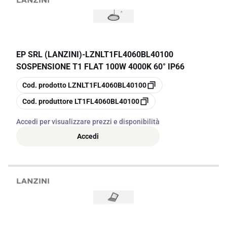
EP SRL (LANZINI)
-
LZNLT1FL4060BL40100
SOSPENSIONE T1 FLAT 100W 4000K 60° IP66
copia
Cod. prodotto
LZNLT1FL4060BL40100
copia
Cod. produttore
LT1FL4060BL40100
Accedi per visualizzare prezzi e disponibilità
Accedi