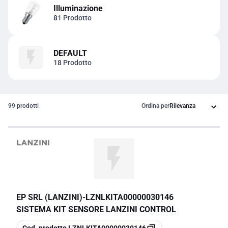
Illuminazione
81 Prodotto
DEFAULT
18 Prodotto
99 prodotti
Ordina per
EP SRL (LANZINI)
-
LZNLKITA00000030146
SISTEMA KIT SENSORE LANZINI CONTROL
copia