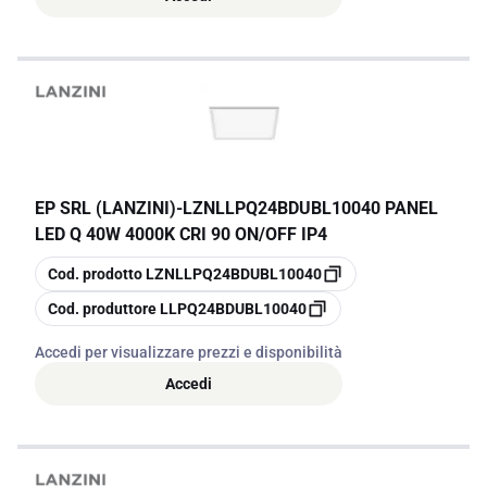
EP SRL (LANZINI)
-
LZNLLPQ24BDUBL10040 PANEL
LED Q 40W 4000K CRI 90 ON/OFF IP4
copia
Cod. prodotto
LZNLLPQ24BDUBL10040
copia
Cod. produttore
LLPQ24BDUBL10040
Accedi per visualizzare prezzi e disponibilità
Accedi