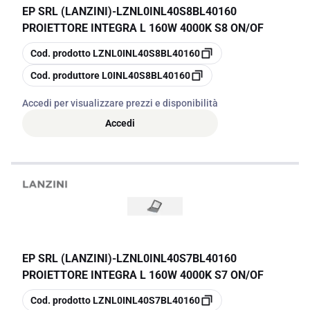
EP SRL (LANZINI)
-
LZNL0INL40S8BL40160
PROIETTORE INTEGRA L 160W 4000K S8 ON/OF
copia
Cod. prodotto
LZNL0INL40S8BL40160
copia
Cod. produttore
L0INL40S8BL40160
Accedi per visualizzare prezzi e disponibilità
Accedi
EP SRL (LANZINI)
-
LZNL0INL40S7BL40160
PROIETTORE INTEGRA L 160W 4000K S7 ON/OF
copia
Cod. prodotto
LZNL0INL40S7BL40160