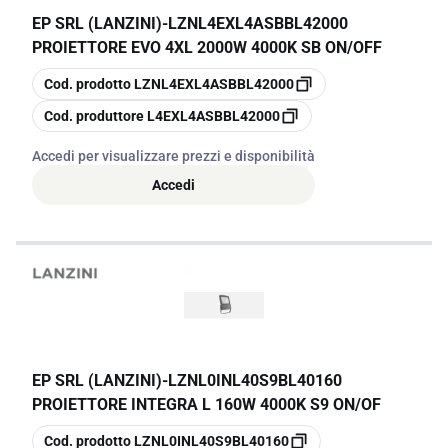
EP SRL (LANZINI)
-
LZNL4EXL4ASBBL42000
PROIETTORE EVO 4XL 2000W 4000K SB ON/OFF
copia
Cod. prodotto
LZNL4EXL4ASBBL42000
copia
Cod. produttore
L4EXL4ASBBL42000
Accedi per visualizzare prezzi e disponibilità
Accedi
EP SRL (LANZINI)
-
LZNL0INL40S9BL40160
PROIETTORE INTEGRA L 160W 4000K S9 ON/OF
copia
Cod. prodotto
LZNL0INL40S9BL40160