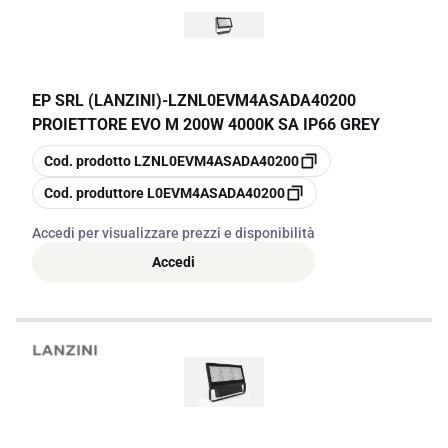
EP SRL (LANZINI)
-
LZNL0EVM4ASADA40200
PROIETTORE EVO M 200W 4000K SA IP66 GREY
copia
Cod. prodotto
LZNL0EVM4ASADA40200
copia
Cod. produttore
L0EVM4ASADA40200
Accedi per visualizzare prezzi e disponibilità
Accedi