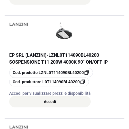
EP SRL (LANZINI)
-
LZNL0T114090BL40200
SOSPENSIONE T11 200W 4000K 90° ON/OFF IP
copia
Cod. prodotto
LZNL0T114090BL40200
copia
Cod. produttore
L0T114090BL40200
Accedi per visualizzare prezzi e disponibilità
Accedi