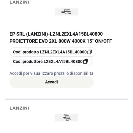
EP SRL (LANZINI)
-
LZNL2EXL4A15BL40800
PROIETTORE EVO 2XL 800W 4000K 15° ON/OFF
copia
Cod. prodotto
LZNL2EXL4A15BL40800
copia
Cod. produttore
L2EXL4A15BL40800
Accedi per visualizzare prezzi e disponibilità
Accedi