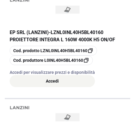
EP SRL (LANZINI)
-
LZNL0INL40H5BL40160
PROIETTORE INTEGRA L 160W 4000K H5 ON/OF
copia
Cod. prodotto
LZNL0INL40H5BL40160
copia
Cod. produttore
L0INL40H5BL40160
Accedi per visualizzare prezzi e disponibilità
Accedi