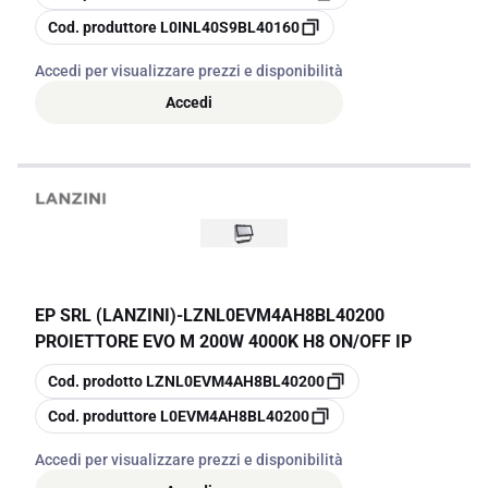
copia
Cod. produttore
L0INL40S9BL40160
Accedi per visualizzare prezzi e disponibilità
Accedi
EP SRL (LANZINI)
-
LZNL0EVM4AH8BL40200
PROIETTORE EVO M 200W 4000K H8 ON/OFF IP
copia
Cod. prodotto
LZNL0EVM4AH8BL40200
copia
Cod. produttore
L0EVM4AH8BL40200
Accedi per visualizzare prezzi e disponibilità