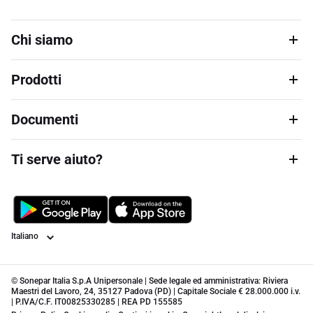
Chi siamo
Prodotti
Documenti
Ti serve aiuto?
Lingua
© Sonepar Italia S.p.A Unipersonale | Sede legale ed amministrativa: Riviera
Maestri del Lavoro, 24, 35127 Padova (PD) | Capitale Sociale € 28.000.000 i.v.
| P.IVA/C.F. IT00825330285 | REA PD 155585