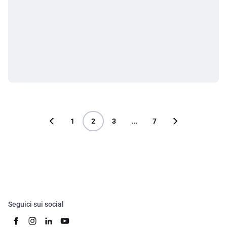
1
2
3
...
7
Seguici sui social