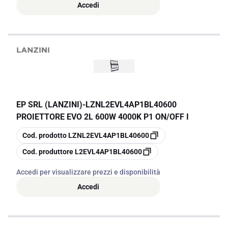
Accedi
EP SRL (LANZINI)
-
LZNL2EVL4AP1BL40600
PROIETTORE EVO 2L 600W 4000K P1 ON/OFF I
copia
Cod. prodotto
LZNL2EVL4AP1BL40600
copia
Cod. produttore
L2EVL4AP1BL40600
Accedi per visualizzare prezzi e disponibilità
Accedi