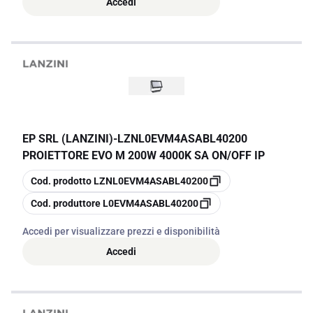
Accedi
EP SRL (LANZINI)
-
LZNL0EVM4ASABL40200
PROIETTORE EVO M 200W 4000K SA ON/OFF IP
copia
Cod. prodotto
LZNL0EVM4ASABL40200
copia
Cod. produttore
L0EVM4ASABL40200
Accedi per visualizzare prezzi e disponibilità
Accedi