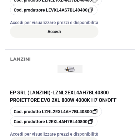
Cod. prodotto
LZNLEVXL4AS7BL40400
copia
Cod. produttore
LEVXL4AS7BL40400
Accedi per visualizzare prezzi e disponibilità
Accedi
EP SRL (LANZINI)
-
LZNL2EXL4AH7BL40800
PROIETTORE EVO 2XL 800W 4000K H7 ON/OFF
copia
Cod. prodotto
LZNL2EXL4AH7BL40800
copia
Cod. produttore
L2EXL4AH7BL40800
Accedi per visualizzare prezzi e disponibilità