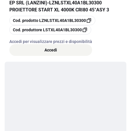
EP SRL (LANZINI)
-
LZNLSTXL40A1BL30300
PROIETTORE START XL 4000K CRI80 45°ASY 3
copia
Cod. prodotto
LZNLSTXL40A1BL30300
copia
Cod. produttore
LSTXL40A1BL30300
Accedi per visualizzare prezzi e disponibilità
Accedi