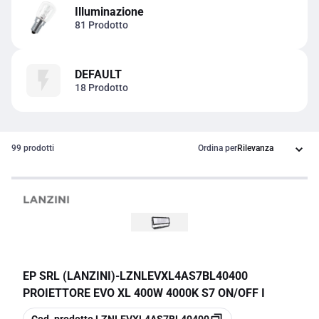
Illuminazione
81 Prodotto
DEFAULT
18 Prodotto
99 prodotti
Ordina per
EP SRL (LANZINI)
-
LZNLEVXL4AS7BL40400
PROIETTORE EVO XL 400W 4000K S7 ON/OFF I
copia