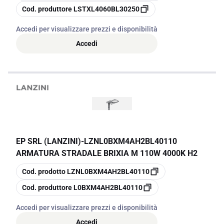
copia
Cod. produttore
LSTXL4060BL30250
Accedi per visualizzare prezzi e disponibilità
Accedi
EP SRL (LANZINI)
-
LZNL0BXM4AH2BL40110
ARMATURA STRADALE BRIXIA M 110W 4000K H2
copia
Cod. prodotto
LZNL0BXM4AH2BL40110
copia
Cod. produttore
L0BXM4AH2BL40110
Accedi per visualizzare prezzi e disponibilità
Accedi