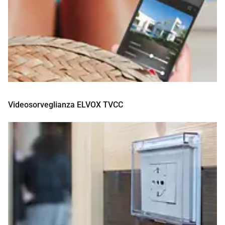
Videosorveglianza ELVOX TVCC