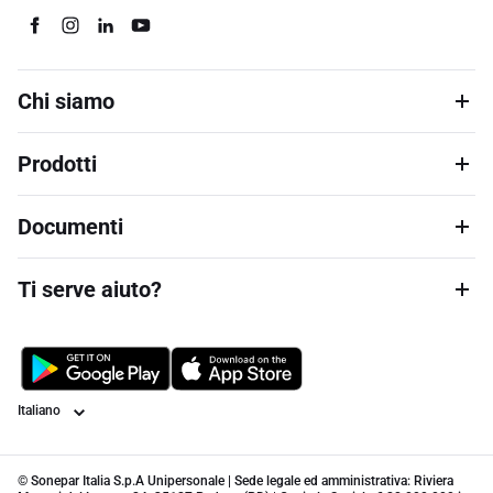
Chi siamo
Prodotti
Documenti
Ti serve aiuto?
Lingua
© Sonepar Italia S.p.A Unipersonale | Sede legale ed amministrativa: Riviera