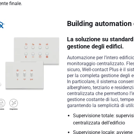
ente finale.
Building automation 
La soluzione su standard
gestione degli edifici.
Automazione per l’intero edifici
monitoraggio centralizzato. Fless
sicuro, Well-contact Plus è il s
per la completa gestione degli e
In particolare, il sistema consen
alberghiero, terziario e residenz
centralizzata che permettono l’i
gestione costante di luci, tempe
garantendo la semplicità di utili
Supervisione totale: supervisi
centralizzata dell’edificio
Supervisione locale: avviene c