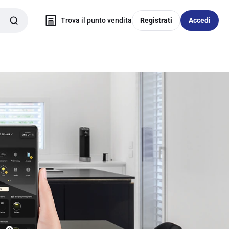
Trova il punto vendita
Registrati
Accedi