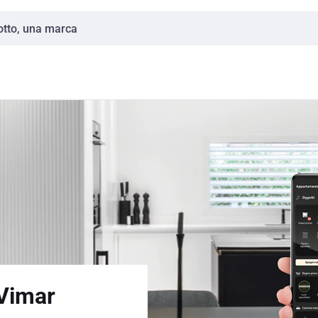
Vimar