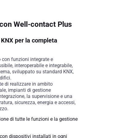
con Well-contact Plus
 KNX per la completa
o con funzioni integrate e
ibile, interoperabile e integrabile,
istema, sviluppato su standard KNX,
difici.
te di realizzare in ambito
iale, impianti di gestione
ntegrazione, la supervisione e una
ratura, sicurezza, energia e accessi,
zzo.
one di tutte le funzioni e la gestione
on dispositivi installati in ogni