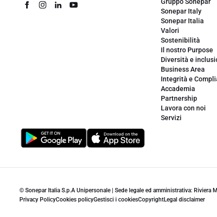
Gruppo Sonepar
Sonepar Italy
Sonepar Italia
Valori
Sostenibilità
Il nostro Purpose
Diversità e inclus
Business Area
Integrità e Compl
Accademia
Partnership
Lavora con noi
Servizi
© Sonepar Italia S.p.A Unipersonale | Sede legale ed amministrativa: Riviera
Privacy Policy
Cookies policy
Gestisci i cookies
Copyright
Legal disclaimer