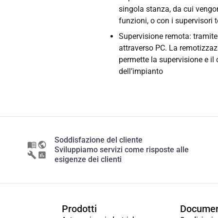
singola stanza, da cui vengon
funzioni, o con i supervisori
Supervisione remota: tramite 
attraverso PC. La remotizzazi
permette la supervisione e il 
dell’impianto
Soddisfazione del cliente
Sviluppiamo servizi come risposte alle
esigenze dei clienti
Prodotti
Documen