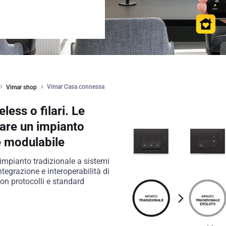
Vimar Casa connessa
Vimar shop
less o filari. Le
tare un impianto
e modulabile
l'impianto tradizionale a sistemi
tegrazione e interoperabilità di
con protocolli e standard