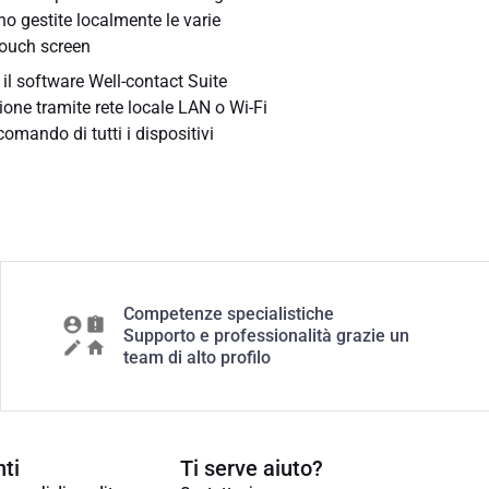
o gestite localmente le varie
 touch screen
il software Well-contact Suite
one tramite rete locale LAN o Wi-Fi
comando di tutti i dispositivi
Competenze specialistiche
Supporto e professionalità grazie un
team di alto profilo
ti
Ti serve aiuto?