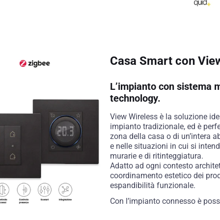
Casa Smart con View
L’impianto con sistema 
technology.
View Wireless è la soluzione id
impianto tradizionale, ed è perfe
zona della casa o di un’intera ab
e nelle situazioni in cui si inten
murarie e di ritinteggiatura.
Adatto ad ogni contesto architet
coordinamento estetico dei prodot
espandibilità funzionale.
Con l’impianto connesso è possib