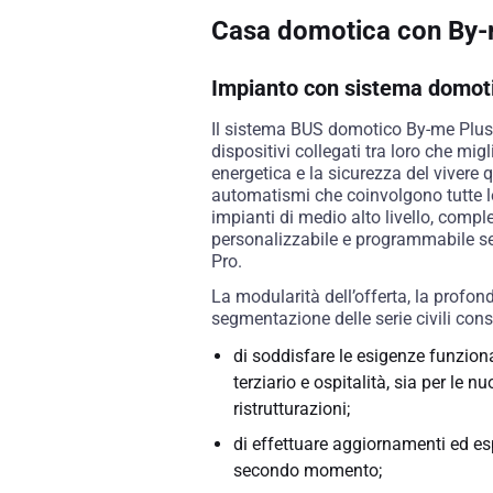
Casa domotica con By-
Impianto con sistema domoti
Il sistema BUS domotico By-me Plu
dispositivi collegati tra loro che migl
energetica e la sicurezza del vivere 
automatismi che coinvolgono tutte le 
impianti di medio alto livello, compl
personalizzabile e programmabile s
Pro.
La modularità dell’offerta, la profo
segmentazione delle serie civili con
di soddisfare le esigenze funziona
terziario e ospitalità, sia per le n
ristrutturazioni;
di effettuare aggiornamenti ed e
secondo momento;