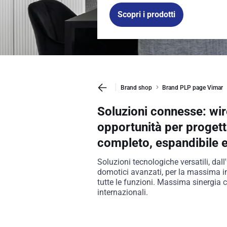
Scopri i prodotti
Brand shop
Brand PLP page Vimar
Soluzioni connesse: wire
opportunità per proget
completo, espandibile 
Soluzioni tecnologiche versatili, dal
domotici avanzati, per la massima in
tutte le funzioni. Massima sinergia 
internazionali.