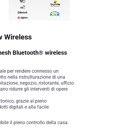
 Wireless
mesh Bluetooth® wireless
eale per rendere connesso un
tto nella ristrutturazione di una
itazione, negozio, ristorante, ufficio
dano ridurre gli interventi di opere
tonico, grazie al pieno
ti digitali e alla facile
ile il pieno controllo della casa.