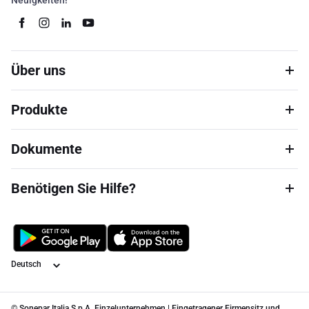
Neuigkeiten!
Über uns
Produkte
Dokumente
Benötigen Sie Hilfe?
Sprache
© Sonepar Italia S.p.A. Einzelunternehmen | Eingetragener Firmensitz und