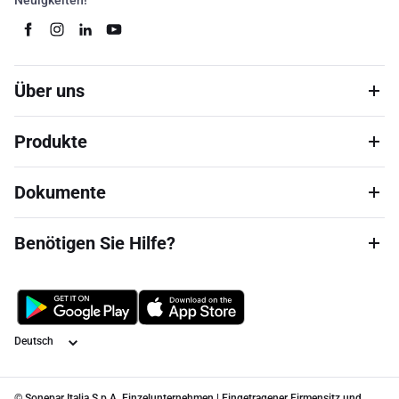
Neuigkeiten!
Über uns
Produkte
Dokumente
Benötigen Sie Hilfe?
Sprache
© Sonepar Italia S.p.A. Einzelunternehmen | Eingetragener Firmensitz und