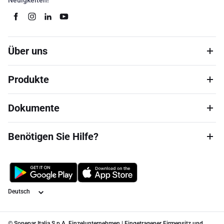
Neuigkeiten!
Über uns
Produkte
Dokumente
Benötigen Sie Hilfe?
Sprache
© Sonepar Italia S.p.A. Einzelunternehmen | Eingetragener Firmensitz und