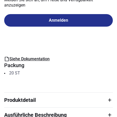
anzuzeigen
Anmelden
Siehe Dokumentation
Packung
20
ST
Produktdetail
Ausführliche Beschreibung