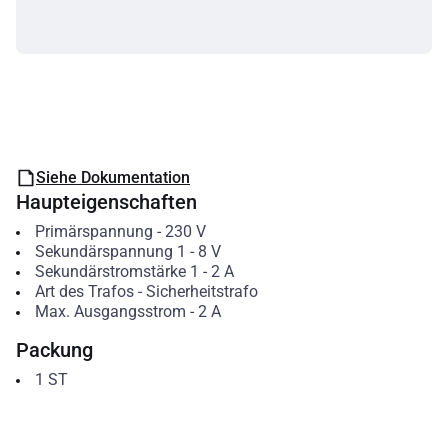
Siehe Dokumentation
Haupteigenschaften
Primärspannung
-
230
V
Sekundärspannung 1
-
8
V
Sekundärstromstärke 1
-
2
A
Art des Trafos
-
Sicherheitstrafo
Max. Ausgangsstrom
-
2
A
Packung
1
ST