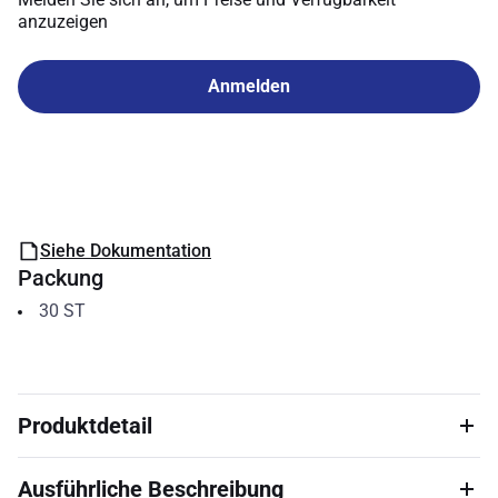
anzuzeigen
Anmelden
Siehe Dokumentation
Packung
30
ST
Produktdetail
Ausführliche Beschreibung