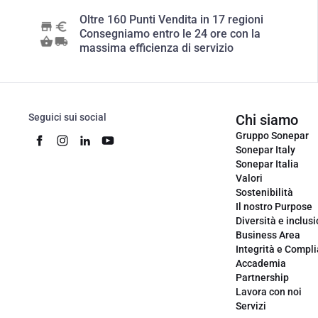
Oltre 160 Punti Vendita in 17 regioni
Consegniamo entro le 24 ore con la
massima efficienza di servizio
Seguici sui social
Chi siamo
Gruppo Sonepar
Sonepar Italy
Sonepar Italia
Valori
Sostenibilità
Il nostro Purpose
Diversità e inclus
Business Area
Integrità e Compl
Accademia
Partnership
Lavora con noi
Servizi