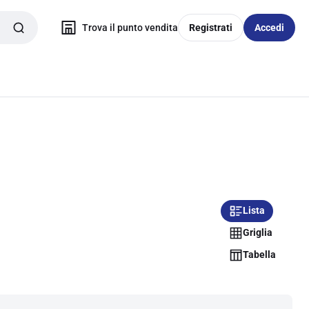
Trova il punto vendita
Registrati
Accedi
Lista
Griglia
Tabella