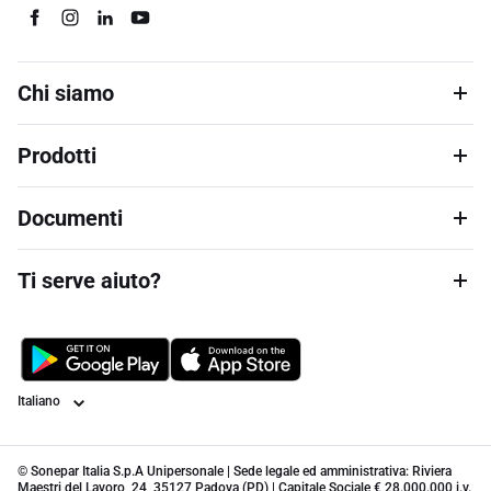
Chi siamo
Prodotti
Documenti
Ti serve aiuto?
Lingua
© Sonepar Italia S.p.A Unipersonale | Sede legale ed amministrativa: Riviera
Maestri del Lavoro, 24, 35127 Padova (PD) | Capitale Sociale € 28.000.000 i.v.