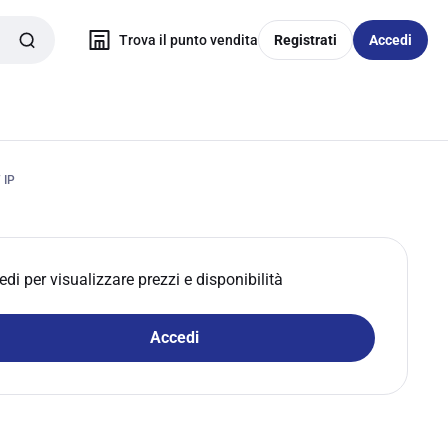
Trova il punto vendita
Registrati
Accedi
 IP
edi per visualizzare prezzi e disponibilità
Accedi