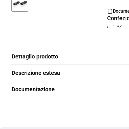
Docume
Confezi
1
PZ
Dettaglio prodotto
Descrizione estesa
Documentazione