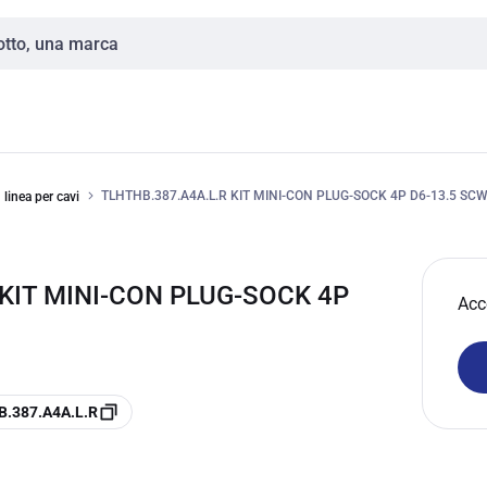
TLHTHB.387.A4A.L.R KIT MINI-CON PLUG-SOCK 4P D6-13.5 SCW
 linea per cavi
 KIT MINI-CON PLUG-SOCK 4P
Acc
HB.387.A4A.L.R