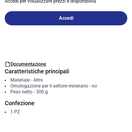
Accedi per visualizzare prezzi e disponibilità
Accedi
Documentazione
Caratteristiche principali
Materiale
-
Altro
Omologazione per il settore minerario
-
no
Peso netto
-
300
g
Confezione
1
PZ