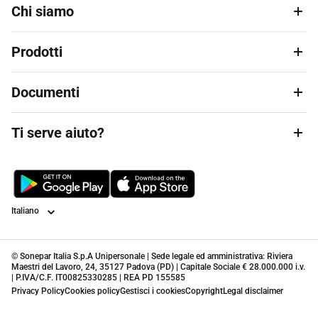
Chi siamo
Prodotti
Documenti
Ti serve aiuto?
Lingua
© Sonepar Italia S.p.A Unipersonale | Sede legale ed amministrativa: Riviera
Maestri del Lavoro, 24, 35127 Padova (PD) | Capitale Sociale € 28.000.000 i.v.
| P.IVA/C.F. IT00825330285 | REA PD 155585
Privacy Policy
Cookies policy
Gestisci i cookies
Copyright
Legal disclaimer