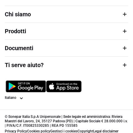
Chi siamo
Prodotti
Documenti
Ti serve aiuto?
Lingua
© Sonepar Italia S.p.A Unipersonale | Sede legale ed amministrativa: Riviera
Maestri del Lavoro, 24, 35127 Padova (PD) | Capitale Sociale € 28.000.000 i.v.
| P.IVA/C.F. IT00825330285 | REA PD 155585
Privacy Policy
Cookies policy
Gestisci i cookies
Copyright
Legal disclaimer