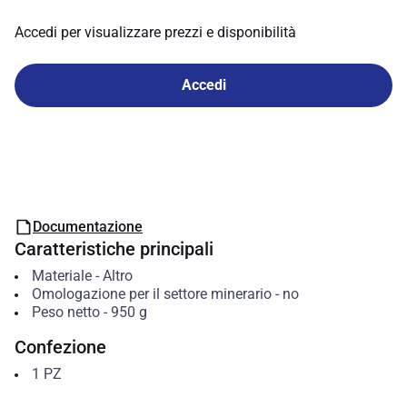
Accedi per visualizzare prezzi e disponibilità
Accedi
Documentazione
Caratteristiche principali
Materiale
-
Altro
Omologazione per il settore minerario
-
no
Peso netto
-
950
g
Confezione
1
PZ