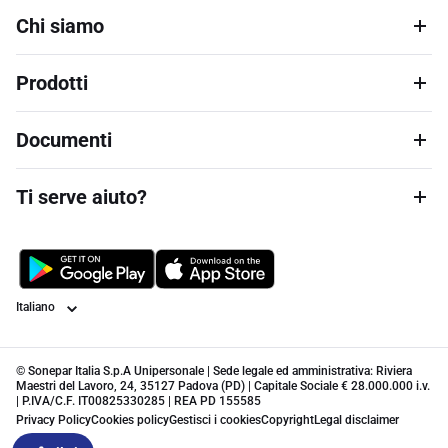
Chi siamo
Prodotti
Documenti
Ti serve aiuto?
Lingua
© Sonepar Italia S.p.A Unipersonale | Sede legale ed amministrativa: Riviera
Maestri del Lavoro, 24, 35127 Padova (PD) | Capitale Sociale € 28.000.000 i.v.
| P.IVA/C.F. IT00825330285 | REA PD 155585
Privacy Policy
Cookies policy
Gestisci i cookies
Copyright
Legal disclaimer