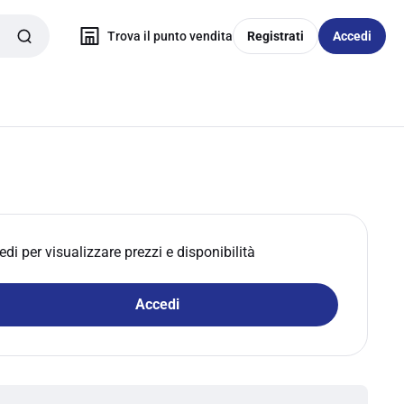
Trova il punto vendita
Registrati
Accedi
edi per visualizzare prezzi e disponibilità
Accedi