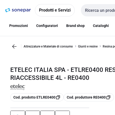
Vai alla
Vai
navigazione
alla
Prodotti e Servizi
Cerca input
pagina
Promozioni
Configuratori
Brand shop
Cataloghi
Attrezzature e Materiale di consumo
Giunti e resine
Resina pe
ETELEC ITALIA SPA - ETLRE0400 R
RIACCESSIBILE 4L - RE0400
copia
copia
Cod. prodotto ETLRE0400
Cod. produttore RE0400