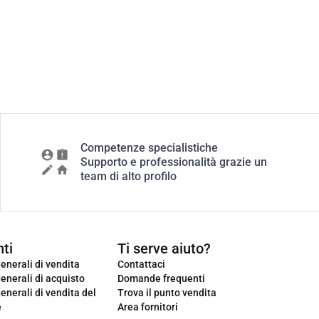
Competenze specialistiche
Supporto e professionalità grazie un
team di alto profilo
ti
Ti serve aiuto?
enerali di vendita
Contattaci
enerali di acquisto
Domande frequenti
enerali di vendita del
Trova il punto vendita
e
Area fornitori