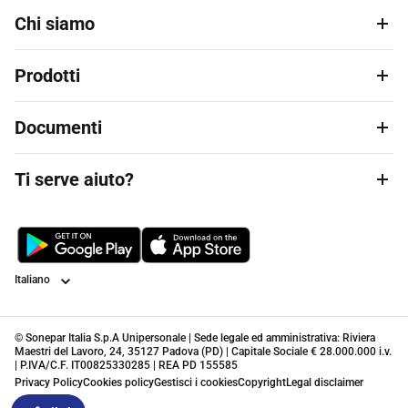
Chi siamo
Prodotti
Documenti
Ti serve aiuto?
Lingua
© Sonepar Italia S.p.A Unipersonale | Sede legale ed amministrativa: Riviera
Maestri del Lavoro, 24, 35127 Padova (PD) | Capitale Sociale € 28.000.000 i.v.
| P.IVA/C.F. IT00825330285 | REA PD 155585
Privacy Policy
Cookies policy
Gestisci i cookies
Copyright
Legal disclaimer