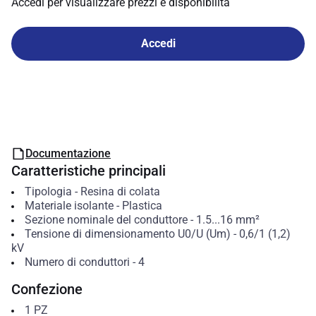
Accedi per visualizzare prezzi e disponibilità
Accedi
Documentazione
Caratteristiche principali
Tipologia
-
Resina di colata
Materiale isolante
-
Plastica
Sezione nominale del conduttore
-
1.5...16
mm²
Tensione di dimensionamento U0/U (Um)
-
0,6/1 (1,2)
kV
Numero di conduttori
-
4
Confezione
1
PZ