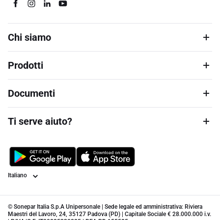
Chi siamo
Prodotti
Documenti
Ti serve aiuto?
Lingua
© Sonepar Italia S.p.A Unipersonale | Sede legale ed amministrativa: Riviera
Maestri del Lavoro, 24, 35127 Padova (PD) | Capitale Sociale € 28.000.000 i.v.