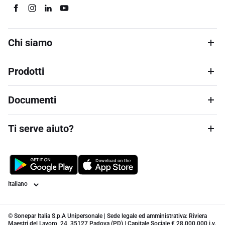
Chi siamo
Prodotti
Documenti
Ti serve aiuto?
Lingua
© Sonepar Italia S.p.A Unipersonale | Sede legale ed amministrativa: Riviera
Maestri del Lavoro, 24, 35127 Padova (PD) | Capitale Sociale € 28.000.000 i.v.