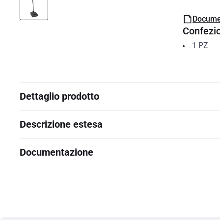
Docume
Confezi
1
PZ
Dettaglio prodotto
Descrizione estesa
Documentazione