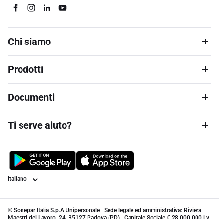
Chi siamo
Prodotti
Documenti
Ti serve aiuto?
Lingua
© Sonepar Italia S.p.A Unipersonale | Sede legale ed amministrativa: Riviera
Maestri del Lavoro, 24, 35127 Padova (PD) | Capitale Sociale € 28.000.000 i.v.