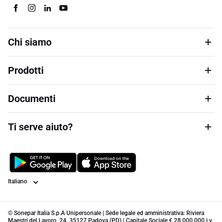
Chi siamo
Prodotti
Documenti
Ti serve aiuto?
Lingua
© Sonepar Italia S.p.A Unipersonale | Sede legale ed amministrativa: Riviera
Maestri del Lavoro, 24, 35127 Padova (PD) | Capitale Sociale € 28.000.000 i.v.