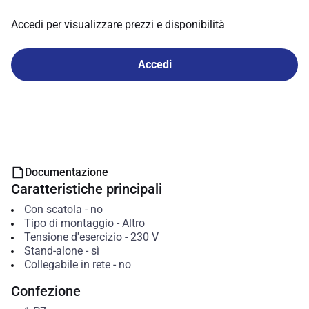
Accedi per visualizzare prezzi e disponibilità
Accedi
Documentazione
Caratteristiche principali
Con scatola
-
no
Tipo di montaggio
-
Altro
Tensione d'esercizio
-
230
V
Stand-alone
-
sì
Collegabile in rete
-
no
Confezione