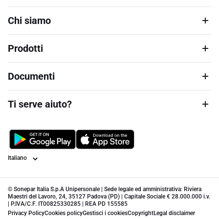
Chi siamo
Prodotti
Documenti
Ti serve aiuto?
Lingua
© Sonepar Italia S.p.A Unipersonale | Sede legale ed amministrativa: Riviera
Maestri del Lavoro, 24, 35127 Padova (PD) | Capitale Sociale € 28.000.000 i.v.
| P.IVA/C.F. IT00825330285 | REA PD 155585
Privacy Policy
Cookies policy
Gestisci i cookies
Copyright
Legal disclaimer