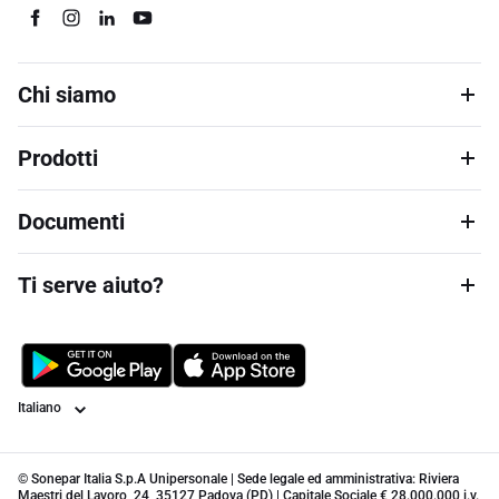
Chi siamo
Prodotti
Documenti
Ti serve aiuto?
Lingua
© Sonepar Italia S.p.A Unipersonale | Sede legale ed amministrativa: Riviera
Maestri del Lavoro, 24, 35127 Padova (PD) | Capitale Sociale € 28.000.000 i.v.