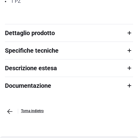
1
PZ
Dettaglio prodotto
Specifiche tecniche
Descrizione estesa
Documentazione
Torna indietro