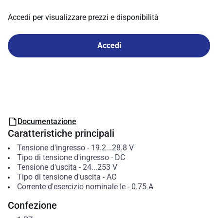
Accedi per visualizzare prezzi e disponibilità
Accedi
Documentazione
Caratteristiche principali
Tensione d'ingresso
-
19.2...28.8
V
Tipo di tensione d'ingresso
-
DC
Tensione d'uscita
-
24...253
V
Tipo di tensione d'uscita
-
AC
Corrente d'esercizio nominale Ie
-
0.75
A
Confezione