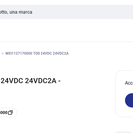
WEI1127170000 TOS 24VDC 24VDC2A
 24VDC 24VDC2A -
Acc
0000