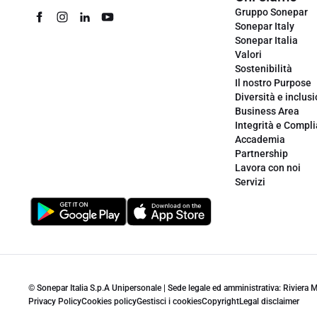
Gruppo Sonepar
Sonepar Italy
Sonepar Italia
Valori
Sostenibilità
Il nostro Purpose
Diversità e inclus
Business Area
Integrità e Compl
Accademia
Partnership
Lavora con noi
Servizi
© Sonepar Italia S.p.A Unipersonale | Sede legale ed amministrativa: Riviera
Privacy Policy
Cookies policy
Gestisci i cookies
Copyright
Legal disclaimer