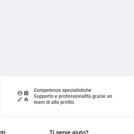
Competenze specialistiche
Supporto e professionalità grazie un
team di alto profilo
ti
Ti serve aiuto?