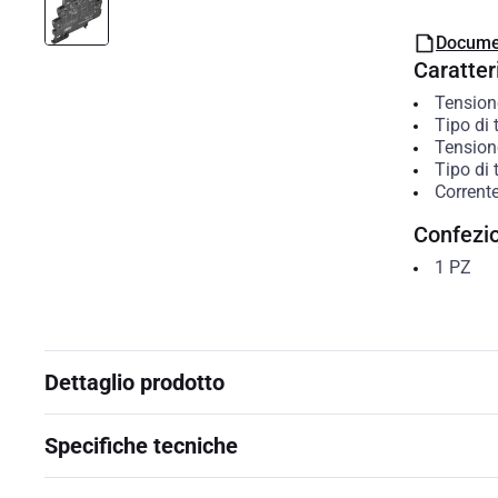
Docume
Caratteri
Tension
Tipo di 
Tension
Tipo di 
Corrente
Confezi
1
PZ
Dettaglio prodotto
Specifiche tecniche