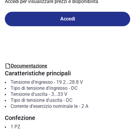
Accedi per visualizzare prezzi e disponibilità
Accedi
Documentazione
Caratteristiche principali
Tensione d'ingresso
-
19.2...28.8
V
Tipo di tensione d'ingresso
-
DC
Tensione d'uscita
-
3...33
V
Tipo di tensione d'uscita
-
DC
Corrente d'esercizio nominale Ie
-
2
A
Confezione
1
PZ