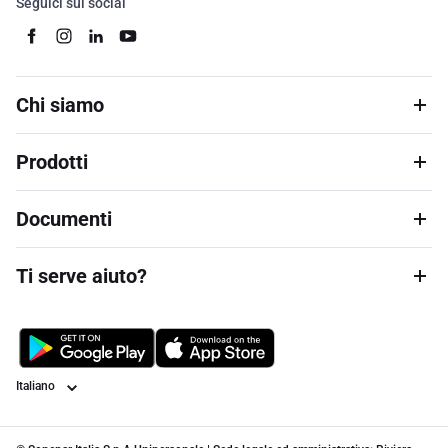
Seguici sui social
Chi siamo
Prodotti
Documenti
Ti serve aiuto?
Lingua