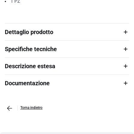
1
PZ
Dettaglio prodotto
Specifiche tecniche
Descrizione estesa
Documentazione
Torna indietro