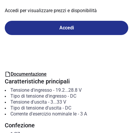
Accedi per visualizzare prezzi e disponibilità
Accedi
Documentazione
Caratteristiche principali
Tensione d'ingresso
-
19.2...28.8
V
Tipo di tensione d'ingresso
-
DC
Tensione d'uscita
-
3...33
V
Tipo di tensione d'uscita
-
DC
Corrente d'esercizio nominale Ie
-
3
A
Confezione