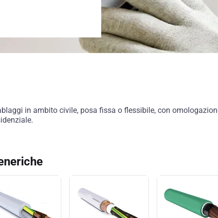
laggi in ambito civile, posa fissa o flessibile, con omologazione
idenziale.
generiche