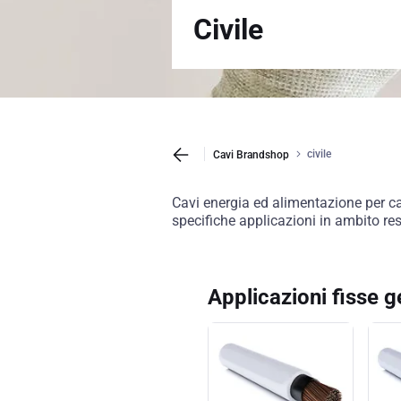
Civile
civile
Cavi Brandshop
Cavi energia ed alimentazione per cab
specifiche applicazioni in ambito res
Applicazioni fisse 