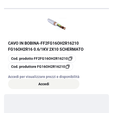
CAVO IN BOBINA
-
FF2FG16OH2R16210
FG16OH2R16 0.6/1KV 2X10 SCHERMATO
copia
Cod. prodotto
FF2FG16OH2R16210
copia
Cod. produttore
FG16OH2R16210
Accedi per visualizzare prezzi e disponibilità
Accedi