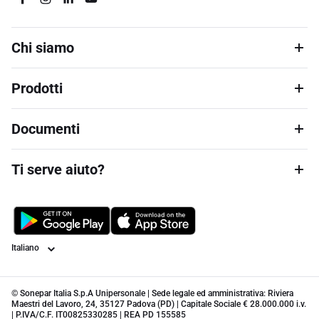
Chi siamo
Prodotti
Documenti
Ti serve aiuto?
Lingua
© Sonepar Italia S.p.A Unipersonale | Sede legale ed amministrativa: Riviera
Maestri del Lavoro, 24, 35127 Padova (PD) | Capitale Sociale € 28.000.000 i.v.
| P.IVA/C.F. IT00825330285 | REA PD 155585