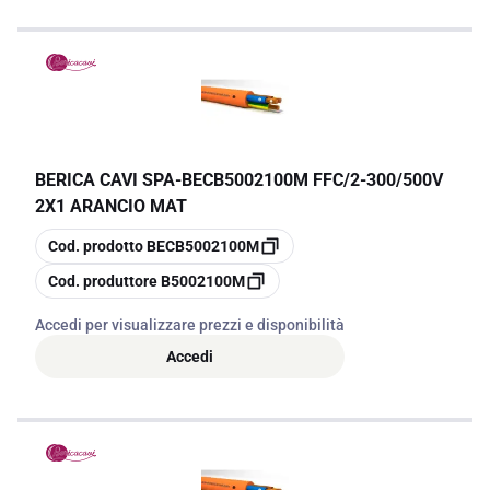
BERICA CAVI SPA
-
BECB5002100M FFC/2-300/500V
2X1 ARANCIO MAT
copia
Cod. prodotto
BECB5002100M
copia
Cod. produttore
B5002100M
Accedi per visualizzare prezzi e disponibilità
Accedi