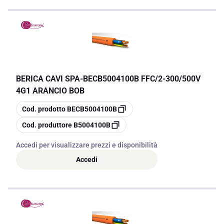
BERICA CAVI SPA
-
BECB5004100B FFC/2-300/500V
4G1 ARANCIO BOB
copia
Cod. prodotto
BECB5004100B
copia
Cod. produttore
B5004100B
Accedi per visualizzare prezzi e disponibilità
Accedi