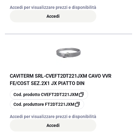
Accedi per visualizzare prezzi e disponibilità
Accedi
CAVITERM SRL
-
CVEFT2DT221JXM CAVO VVR
FE/COST SEZ.2X1 JX PIATTO DIN
copia
Cod. prodotto
CVEFT2DT221JXM
copia
Cod. produttore
FT2DT221JXM
Accedi per visualizzare prezzi e disponibilità
Accedi