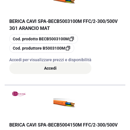
BERICA CAVI SPA
-
BECB5003100M FFC/2-300/500V
3G1 ARANCIO MAT
copia
Cod. prodotto
BECB5003100M
copia
Cod. produttore
B5003100M
Accedi per visualizzare prezzi e disponibilità
Accedi
BERICA CAVI SPA
-
BECB5004150M FFC/2-300/500V