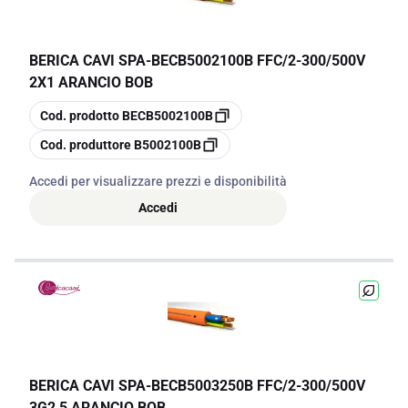
BERICA CAVI SPA
-
BECB5002100B FFC/2-300/500V
2X1 ARANCIO BOB
copia
Cod. prodotto
BECB5002100B
copia
Cod. produttore
B5002100B
Accedi per visualizzare prezzi e disponibilità
Accedi
BERICA CAVI SPA
-
BECB5003250B FFC/2-300/500V
3G2,5 ARANCIO BOB