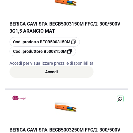
BERICA CAVI SPA
-
BECB5003150M FFC/2-300/500V
3G1,5 ARANCIO MAT
copia
Cod. prodotto
BECB5003150M
copia
Cod. produttore
B5003150M
Accedi per visualizzare prezzi e disponibilità
Accedi
BERICA CAVI SPA
-
BECB5003250M FFC/2-300/500V