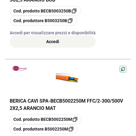
copia
Cod. prodotto
BECB5003250B
copia
Cod. produttore
B5003250B
Accedi per visualizzare prezzi e disponibilità
Accedi
BERICA CAVI SPA
-
BECB5002250M FFC/2-300/500V
2X2,5 ARANCIO MAT
copia
Cod. prodotto
BECB5002250M
copia
Cod. produttore
B5002250M