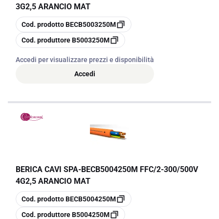
3G2,5 ARANCIO MAT
copia
Cod. prodotto
BECB5003250M
copia
Cod. produttore
B5003250M
Accedi per visualizzare prezzi e disponibilità
Accedi
BERICA CAVI SPA
-
BECB5004250M FFC/2-300/500V
4G2,5 ARANCIO MAT
copia
Cod. prodotto
BECB5004250M
copia
Cod. produttore
B5004250M