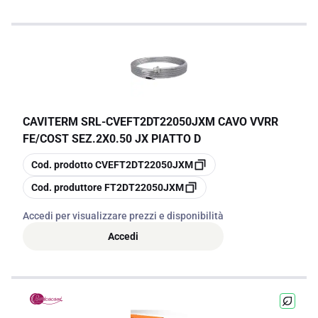
CAVITERM SRL
-
CVEFT2DT22050JXM CAVO VVRR
FE/COST SEZ.2X0.50 JX PIATTO D
copia
Cod. prodotto
CVEFT2DT22050JXM
copia
Cod. produttore
FT2DT22050JXM
Accedi per visualizzare prezzi e disponibilità
Accedi