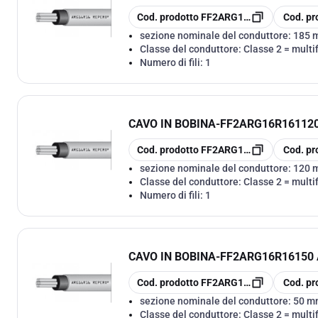
copia
copia
Cod. prodotto
FF2ARG16R161185
Cod. pr
sezione nominale del conduttore:
185 
Classe del conduttore:
Classe 2 = multif
Numero di fili:
1
CAVO IN BOBINA
-
FF2ARG16R161120 
copia
copia
Cod. prodotto
FF2ARG16R161120
Cod. pr
sezione nominale del conduttore:
120 
Classe del conduttore:
Classe 2 = multif
Numero di fili:
1
CAVO IN BOBINA
-
FF2ARG16R16150 A
copia
copia
Cod. prodotto
FF2ARG16R16150
Cod. pr
sezione nominale del conduttore:
50 m
Classe del conduttore:
Classe 2 = multif