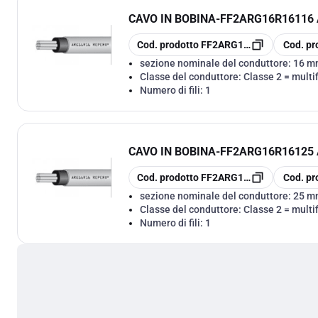
CAVO IN BOBINA
-
FF2ARG16R16116 A
copia
copia
Cod. prodotto
FF2ARG16R16116
Cod. pr
sezione nominale del conduttore:
16 m
Classe del conduttore:
Classe 2 = multif
Numero di fili:
1
CAVO IN BOBINA
-
FF2ARG16R16125 A
copia
copia
Cod. prodotto
FF2ARG16R16125
Cod. pr
sezione nominale del conduttore:
25 m
Classe del conduttore:
Classe 2 = multif
Numero di fili:
1