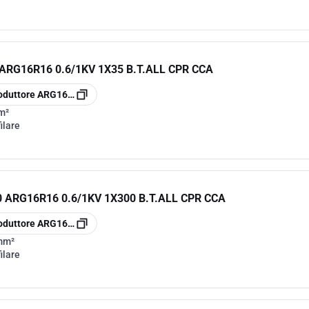
RG16R16 0.6/1KV 1X35 B.T.ALL CPR CCA
oduttore
ARG16R16135
m²
ilare
ARG16R16 0.6/1KV 1X300 B.T.ALL CPR CCA
oduttore
ARG16R161300
mm²
ilare