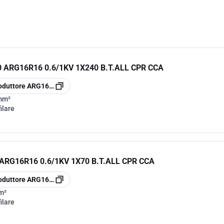
ARG16R16 0.6/1KV 1X240 B.T.ALL CPR CCA
oduttore
ARG16R161240
mm²
ilare
RG16R16 0.6/1KV 1X70 B.T.ALL CPR CCA
oduttore
ARG16R16170
m²
ilare