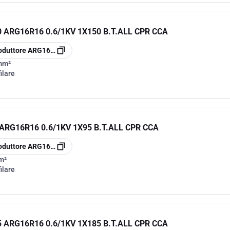
ARG16R16 0.6/1KV 1X150 B.T.ALL CPR CCA
oduttore
ARG16R161150
mm²
ilare
RG16R16 0.6/1KV 1X95 B.T.ALL CPR CCA
oduttore
ARG16R16195
m²
ilare
ARG16R16 0.6/1KV 1X185 B.T.ALL CPR CCA