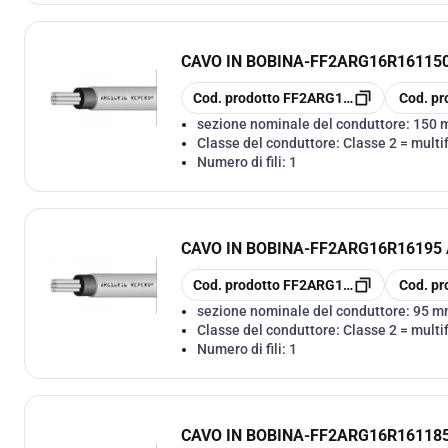
CAVO IN BOBINA
-
FF2ARG16R161150 
copia
copia
Cod. prodotto
FF2ARG16R161150
Cod. pr
sezione nominale del conduttore:
150 
Classe del conduttore:
Classe 2 = multif
Numero di fili:
1
CAVO IN BOBINA
-
FF2ARG16R16195 A
copia
copia
Cod. prodotto
FF2ARG16R16195
Cod. pr
sezione nominale del conduttore:
95 m
Classe del conduttore:
Classe 2 = multif
Numero di fili:
1
CAVO IN BOBINA
-
FF2ARG16R161185 