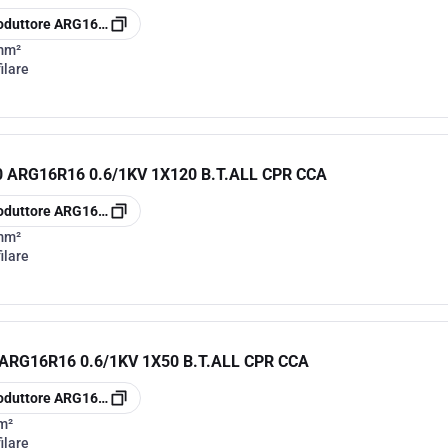
oduttore
ARG16R161185
mm²
ilare
ARG16R16 0.6/1KV 1X120 B.T.ALL CPR CCA
oduttore
ARG16R161120
mm²
ilare
RG16R16 0.6/1KV 1X50 B.T.ALL CPR CCA
oduttore
ARG16R16150
m²
ilare