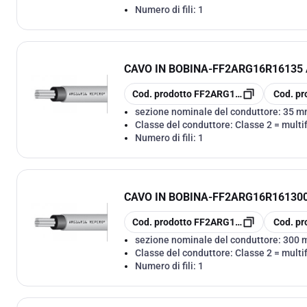
Numero di fili:
1
CAVO IN BOBINA
-
FF2ARG16R16135 A
copia
copia
Cod. prodotto
FF2ARG16R16135
Cod. pr
sezione nominale del conduttore:
35 m
Classe del conduttore:
Classe 2 = multif
Numero di fili:
1
CAVO IN BOBINA
-
FF2ARG16R161300 
copia
copia
Cod. prodotto
FF2ARG16R161300
Cod. pr
sezione nominale del conduttore:
300 
Classe del conduttore:
Classe 2 = multif
Numero di fili:
1