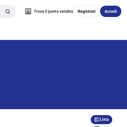
Trova il punto vendita
Registrati
Accedi
Lista