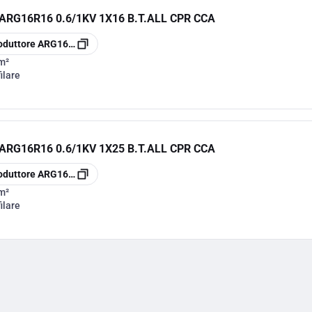
RG16R16 0.6/1KV 1X16 B.T.ALL CPR CCA
oduttore
ARG16R16116
m²
ilare
RG16R16 0.6/1KV 1X25 B.T.ALL CPR CCA
oduttore
ARG16R16125
m²
ilare