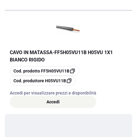
CAVO IN MATASSA
-
FF5H05VU11B H05VU 1X1
BIANCO RIGIDO
copia
Cod. prodotto
FF5H05VU11B
copia
Cod. produttore
H05VU11B
Accedi per visualizzare prezzi e disponibilità
Accedi