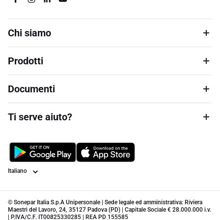
Chi siamo
Prodotti
Documenti
Ti serve aiuto?
Lingua
© Sonepar Italia S.p.A Unipersonale | Sede legale ed amministrativa: Riviera
Maestri del Lavoro, 24, 35127 Padova (PD) | Capitale Sociale € 28.000.000 i.v.
| P.IVA/C.F. IT00825330285 | REA PD 155585