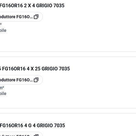
G16OR16 2 X 4 GRIGIO 7035
oduttore
FG16OR162X4
²
bile
FG16OR16 4 X 25 GRIGIO 7035
oduttore
FG16OR164X25
m²
bile
G16OR16 4 G 4 GRIGIO 7035