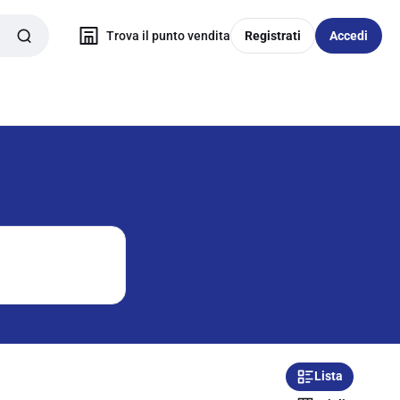
Trova il punto vendita
Registrati
Accedi
Lista