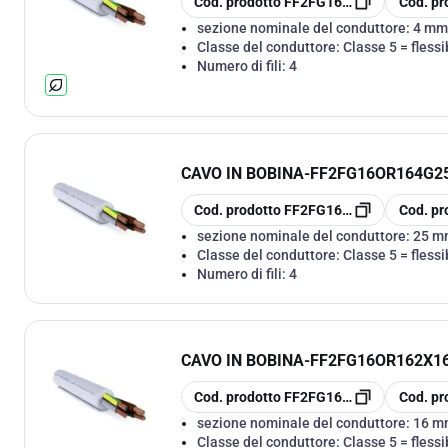
Cod. prodotto
FF2FG16OR164G4
Cod. pr
sezione nominale del conduttore:
4 mm
Classe del conduttore:
Classe 5 = flessi
Numero di fili:
4
CAVO IN BOBINA
-
FF2FG16OR164G25 
copia
copia
Cod. prodotto
FF2FG16OR164G25
Cod. pr
sezione nominale del conduttore:
25 m
Classe del conduttore:
Classe 5 = flessi
Numero di fili:
4
CAVO IN BOBINA
-
FF2FG16OR162X16 
copia
copia
Cod. prodotto
FF2FG16OR162X16
Cod. pr
sezione nominale del conduttore:
16 m
Classe del conduttore:
Classe 5 = flessi