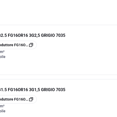
.5 FG16OR16 3G2,5 GRIGIO 7035
oduttore
FG16OR163G2.5
mm²
bile
.5 FG16OR16 3G1,5 GRIGIO 7035
oduttore
FG16OR163G1.5
mm²
bile