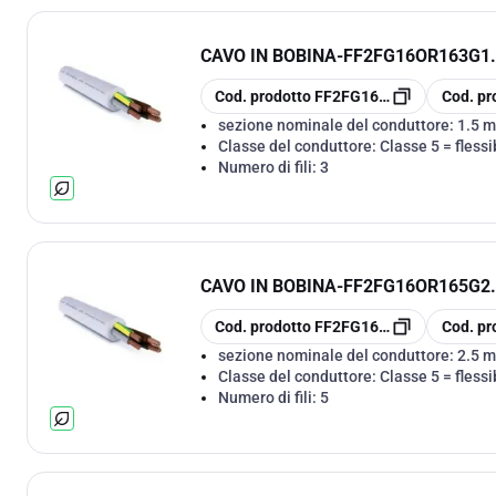
CAVO IN BOBINA
-
FF2FG16OR163G1.5
copia
copia
Cod. prodotto
FF2FG16OR163G1.5
Cod. pr
sezione nominale del conduttore:
1.5 
Classe del conduttore:
Classe 5 = flessi
Numero di fili:
3
CAVO IN BOBINA
-
FF2FG16OR165G2.5
copia
copia
Cod. prodotto
FF2FG16OR165G2.5
Cod. pr
sezione nominale del conduttore:
2.5 
Classe del conduttore:
Classe 5 = flessi
Numero di fili:
5