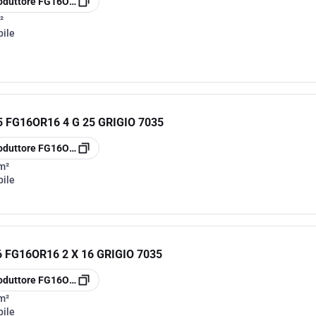
oduttore
FG16OR164G4
²
bile
FG16OR16 4 G 25 GRIGIO 7035
oduttore
FG16OR164G25
m²
bile
FG16OR16 2 X 16 GRIGIO 7035
oduttore
FG16OR162X16
m²
bile