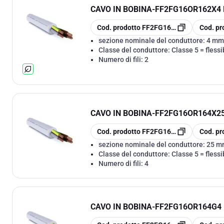
CAVO IN BOBINA
-
FF2FG16OR162X4 F
copia
copia
Cod. prodotto
FF2FG16OR162X4
Cod. pr
sezione nominale del conduttore:
4 mm
Classe del conduttore:
Classe 5 = flessi
Numero di fili:
2
CAVO IN BOBINA
-
FF2FG16OR164X25 
copia
copia
Cod. prodotto
FF2FG16OR164X25
Cod. pr
sezione nominale del conduttore:
25 m
Classe del conduttore:
Classe 5 = flessi
Numero di fili:
4
CAVO IN BOBINA
-
FF2FG16OR164G4 F
copia
copia