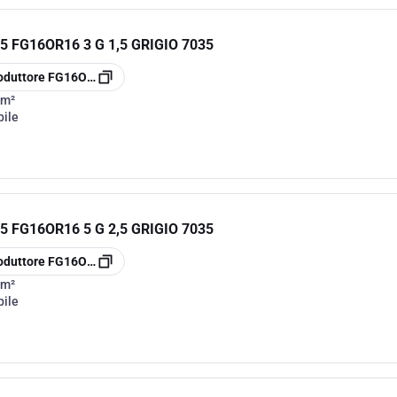
 FG16OR16 3 G 1,5 GRIGIO 7035
oduttore
FG16OR163G1.5
mm²
bile
 FG16OR16 5 G 2,5 GRIGIO 7035
oduttore
FG16OR165G2.5
mm²
bile