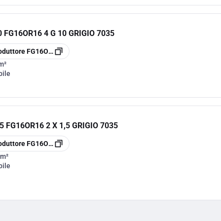
FG16OR16 4 G 10 GRIGIO 7035
oduttore
FG16OR164G10
m²
bile
 FG16OR16 2 X 1,5 GRIGIO 7035
oduttore
FG16OR162X1.5
mm²
bile