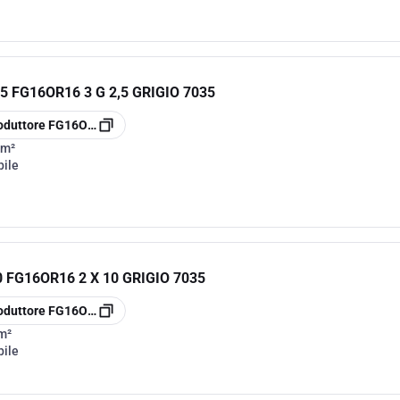
 FG16OR16 3 G 2,5 GRIGIO 7035
oduttore
FG16OR163G2.5
mm²
bile
FG16OR16 2 X 10 GRIGIO 7035
oduttore
FG16OR162X10
m²
bile