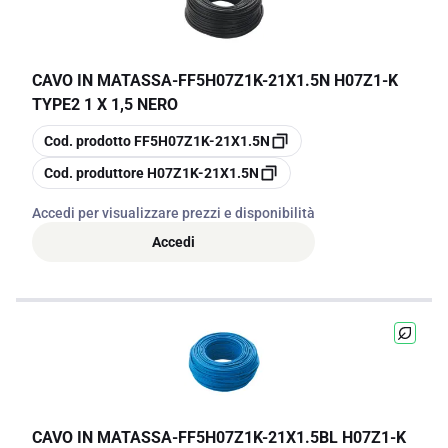
CAVO IN MATASSA
-
FF5H07Z1K-21X1.5N H07Z1-K
TYPE2 1 X 1,5 NERO
copia
Cod. prodotto
FF5H07Z1K-21X1.5N
copia
Cod. produttore
H07Z1K-21X1.5N
Accedi per visualizzare prezzi e disponibilità
Accedi
CAVO IN MATASSA
-
FF5H07Z1K-21X1.5BL H07Z1-K