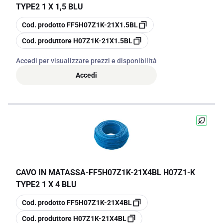
TYPE2 1 X 1,5 BLU
copia
Cod. prodotto
FF5H07Z1K-21X1.5BL
copia
Cod. produttore
H07Z1K-21X1.5BL
Accedi per visualizzare prezzi e disponibilità
Accedi
CAVO IN MATASSA
-
FF5H07Z1K-21X4BL H07Z1-K
TYPE2 1 X 4 BLU
copia
Cod. prodotto
FF5H07Z1K-21X4BL
copia
Cod. produttore
H07Z1K-21X4BL