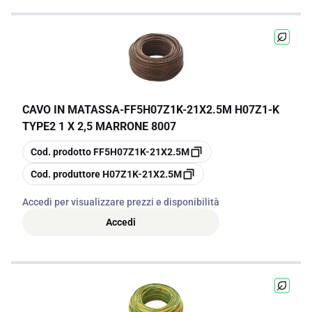
CAVO IN MATASSA
-
FF5H07Z1K-21X2.5M H07Z1-K
TYPE2 1 X 2,5 MARRONE 8007
copia
Cod. prodotto
FF5H07Z1K-21X2.5M
copia
Cod. produttore
H07Z1K-21X2.5M
Accedi per visualizzare prezzi e disponibilità
Accedi