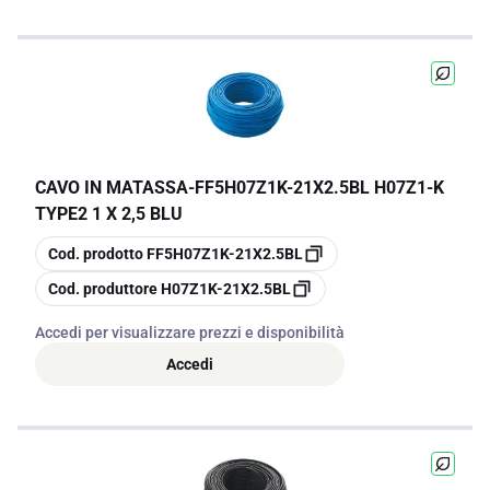
CAVO IN MATASSA
-
FF5H07Z1K-21X2.5BL H07Z1-K
TYPE2 1 X 2,5 BLU
copia
Cod. prodotto
FF5H07Z1K-21X2.5BL
copia
Cod. produttore
H07Z1K-21X2.5BL
Accedi per visualizzare prezzi e disponibilità
Accedi