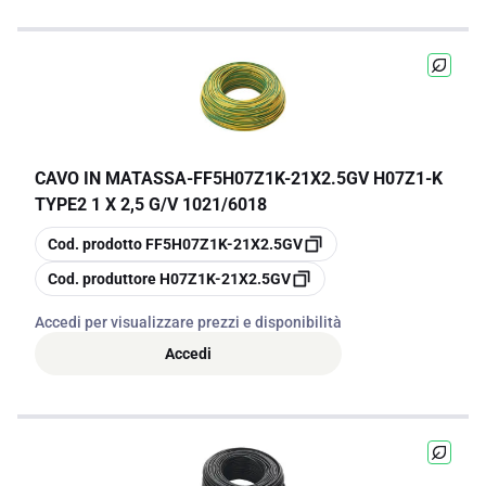
CAVO IN MATASSA
-
FF5H07Z1K-21X2.5GV H07Z1-K
TYPE2 1 X 2,5 G/V 1021/6018
copia
Cod. prodotto
FF5H07Z1K-21X2.5GV
copia
Cod. produttore
H07Z1K-21X2.5GV
Accedi per visualizzare prezzi e disponibilità
Accedi