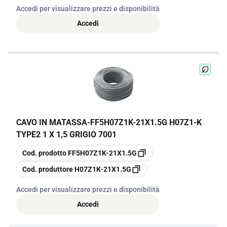
Accedi per visualizzare prezzi e disponibilità
Accedi
CAVO IN MATASSA
-
FF5H07Z1K-21X1.5G H07Z1-K
TYPE2 1 X 1,5 GRIGIO 7001
copia
Cod. prodotto
FF5H07Z1K-21X1.5G
copia
Cod. produttore
H07Z1K-21X1.5G
Accedi per visualizzare prezzi e disponibilità
Accedi