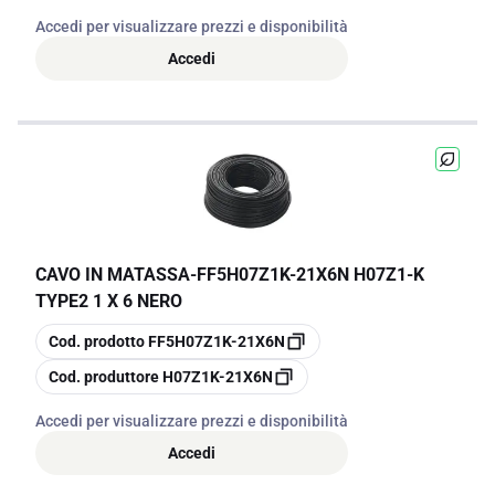
Accedi per visualizzare prezzi e disponibilità
Accedi
CAVO IN MATASSA
-
FF5H07Z1K-21X6N H07Z1-K
TYPE2 1 X 6 NERO
copia
Cod. prodotto
FF5H07Z1K-21X6N
copia
Cod. produttore
H07Z1K-21X6N
Accedi per visualizzare prezzi e disponibilità
Accedi