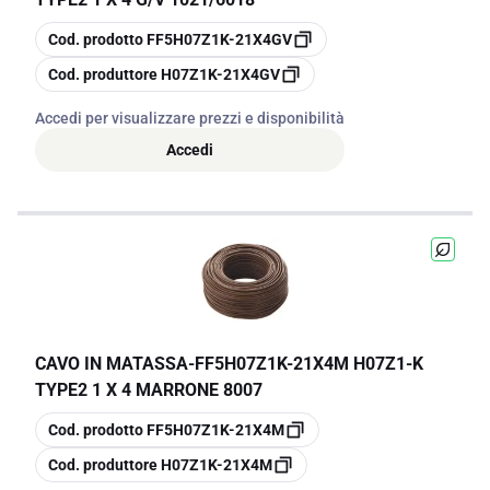
copia
Cod. prodotto
FF5H07Z1K-21X4GV
copia
Cod. produttore
H07Z1K-21X4GV
Accedi per visualizzare prezzi e disponibilità
Accedi
CAVO IN MATASSA
-
FF5H07Z1K-21X4M H07Z1-K
TYPE2 1 X 4 MARRONE 8007
copia
Cod. prodotto
FF5H07Z1K-21X4M
copia
Cod. produttore
H07Z1K-21X4M