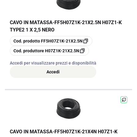
CAVO IN MATASSA
-
FF5H07Z1K-21X2.5N H07Z1-K
TYPE2 1 X 2,5 NERO
copia
Cod. prodotto
FF5H07Z1K-21X2.5N
copia
Cod. produttore
H07Z1K-21X2.5N
Accedi per visualizzare prezzi e disponibilità
Accedi
CAVO IN MATASSA
-
FF5H07Z1K-21X4N H07Z1-K