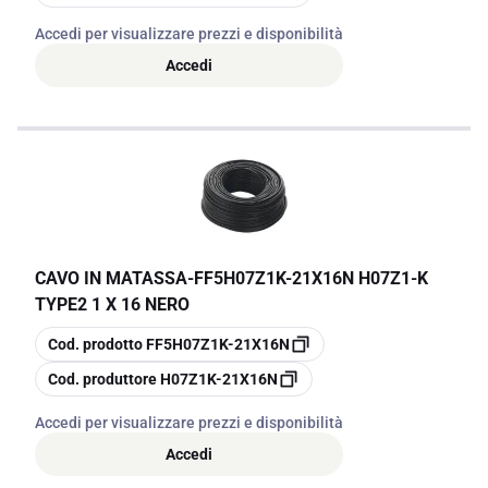
Accedi per visualizzare prezzi e disponibilità
Accedi
CAVO IN MATASSA
-
FF5H07Z1K-21X16N H07Z1-K
TYPE2 1 X 16 NERO
copia
Cod. prodotto
FF5H07Z1K-21X16N
copia
Cod. produttore
H07Z1K-21X16N
Accedi per visualizzare prezzi e disponibilità
Accedi