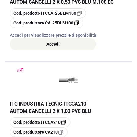
AUTOM.CANCELLI 2 X 0,50 PVC BLU M.100 EC
copia
Cod. prodotto
ITCCA-25BLM100
copia
Cod. produttore
CA-25BLM100
Accedi per visualizzare prezzi e disponibilità
Accedi
ITC INDUSTRIA TECNIC
-
ITCCA210
AUTOM.CANCELLI 2 X 1,00 PVC BLU
copia
Cod. prodotto
ITCCA210
copia
Cod. produttore
CA210