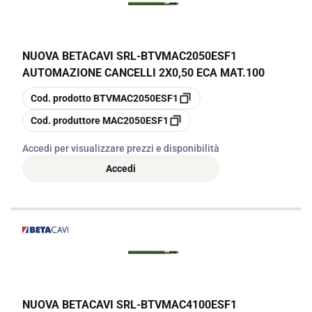
NUOVA BETACAVI SRL
-
BTVMAC2050ESF1
AUTOMAZIONE CANCELLI 2X0,50 ECA MAT.100
copia
Cod. prodotto
BTVMAC2050ESF1
copia
Cod. produttore
MAC2050ESF1
Accedi per visualizzare prezzi e disponibilità
Accedi
NUOVA BETACAVI SRL
-
BTVMAC4100ESF1