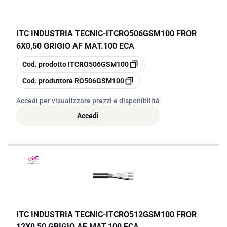
ITC INDUSTRIA TECNIC
-
ITCRO506GSM100 FROR
6X0,50 GRIGIO AF MAT.100 ECA
copia
Cod. prodotto
ITCRO506GSM100
copia
Cod. produttore
RO506GSM100
Accedi per visualizzare prezzi e disponibilità
Accedi
ITC INDUSTRIA TECNIC
-
ITCRO512GSM100 FROR
12X0,50 GRIGIO AF MAT.100 ECA