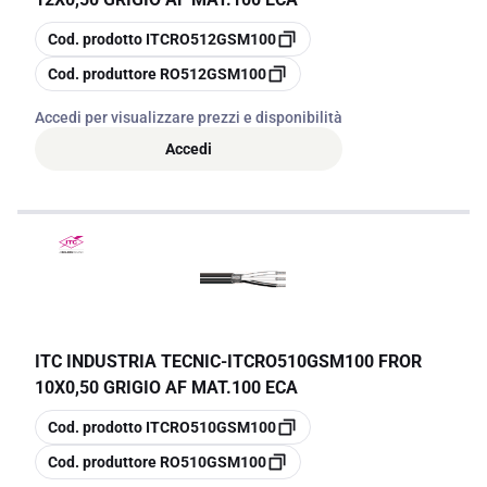
copia
Cod. prodotto
ITCRO512GSM100
copia
Cod. produttore
RO512GSM100
Accedi per visualizzare prezzi e disponibilità
Accedi
ITC INDUSTRIA TECNIC
-
ITCRO510GSM100 FROR
10X0,50 GRIGIO AF MAT.100 ECA
copia
Cod. prodotto
ITCRO510GSM100
copia
Cod. produttore
RO510GSM100