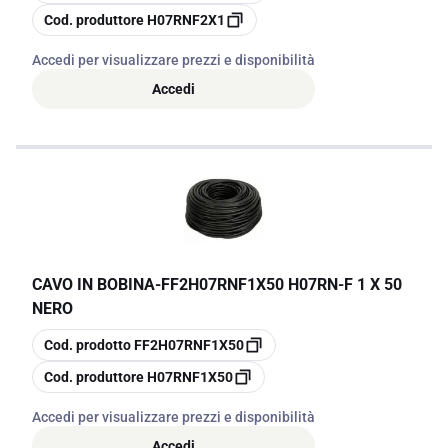
copia
Cod. produttore
H07RNF2X1
Accedi per visualizzare prezzi e disponibilità
Accedi
CAVO IN BOBINA
-
FF2H07RNF1X50 H07RN-F 1 X 50
NERO
copia
Cod. prodotto
FF2H07RNF1X50
copia
Cod. produttore
H07RNF1X50
Accedi per visualizzare prezzi e disponibilità
Accedi