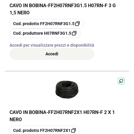
CAVO IN BOBINA
-
FF2H07RNF3G1.5 H07RN-F 3 G
1,5 NERO
copia
Cod. prodotto
FF2H07RNF3G1.5
copia
Cod. produttore
H07RNF3G1.5
Accedi per visualizzare prezzi e disponibilità
Accedi
CAVO IN BOBINA
-
FF2H07RNF2X1 H07RN-F 2 X 1
NERO
copia
Cod. prodotto
FF2H07RNF2X1