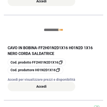
Accedi
CAVO IN BOBINA
-
FF2H01N2D1X16 H01N2D 1X16
NERO CORDA SALDATRICE
copia
Cod. prodotto
FF2H01N2D1X16
copia
Cod. produttore
H01N2D1X16
Accedi per visualizzare prezzi e disponibilità
Accedi