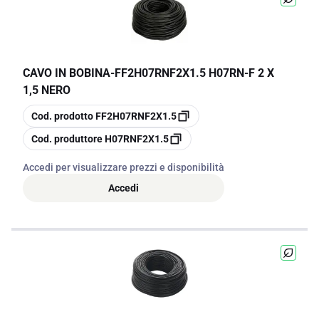
CAVO IN BOBINA
-
FF2H07RNF2X1.5 H07RN-F 2 X
1,5 NERO
copia
Cod. prodotto
FF2H07RNF2X1.5
copia
Cod. produttore
H07RNF2X1.5
Accedi per visualizzare prezzi e disponibilità
Accedi