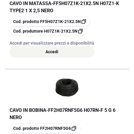
CAVO IN MATASSA
-
FF5H07Z1K-21X2.5N H07Z1-K
TYPE2 1 X 2,5 NERO
copia
Cod. prodotto
FF5H07Z1K-21X2.5N
copia
Cod. produttore
H07Z1K-21X2.5N
Accedi per visualizzare prezzi e disponibilità
Accedi
CAVO IN BOBINA
-
FF2H07RNF5G6 H07RN-F 5 G 6
NERO
copia
Cod. prodotto
FF2H07RNF5G6