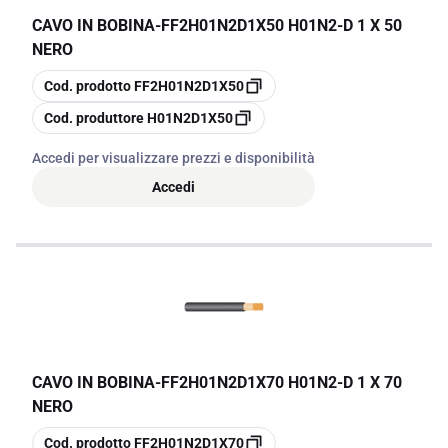
CAVO IN BOBINA
-
FF2H01N2D1X50 H01N2-D 1 X 50
NERO
copia
Cod. prodotto
FF2H01N2D1X50
copia
Cod. produttore
H01N2D1X50
Accedi per visualizzare prezzi e disponibilità
Accedi
CAVO IN BOBINA
-
FF2H01N2D1X70 H01N2-D 1 X 70
NERO
copia
Cod. prodotto
FF2H01N2D1X70