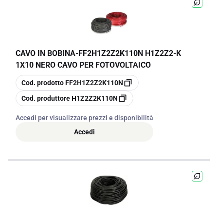
CAVO IN BOBINA
-
FF2H1Z2Z2K110N H1Z2Z2-K
1X10 NERO CAVO PER FOTOVOLTAICO
copia
Cod. prodotto
FF2H1Z2Z2K110N
copia
Cod. produttore
H1Z2Z2K110N
Accedi per visualizzare prezzi e disponibilità
Accedi