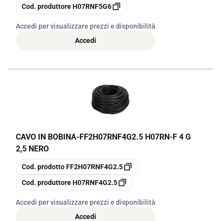
copia
Cod. produttore
H07RNF5G6
Accedi per visualizzare prezzi e disponibilità
Accedi
CAVO IN BOBINA
-
FF2H07RNF4G2.5 H07RN-F 4 G
2,5 NERO
copia
Cod. prodotto
FF2H07RNF4G2.5
copia
Cod. produttore
H07RNF4G2.5
Accedi per visualizzare prezzi e disponibilità
Accedi