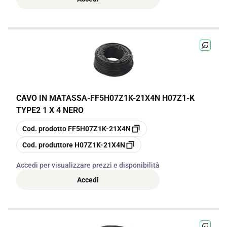
CAVO IN MATASSA
-
FF5H07Z1K-21X4N H07Z1-K
TYPE2 1 X 4 NERO
copia
Cod. prodotto
FF5H07Z1K-21X4N
copia
Cod. produttore
H07Z1K-21X4N
Accedi per visualizzare prezzi e disponibilità
Accedi