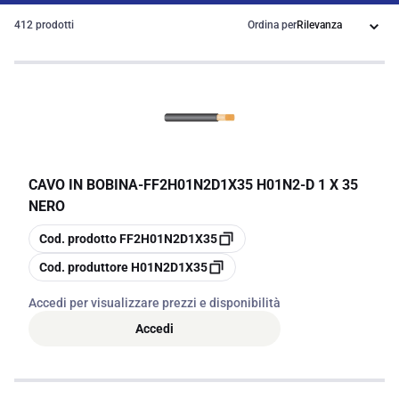
412 prodotti
Ordina per
CAVO IN BOBINA
-
FF2H01N2D1X35 H01N2-D 1 X 35
NERO
copia
Cod. prodotto
FF2H01N2D1X35
copia
Cod. produttore
H01N2D1X35
Accedi per visualizzare prezzi e disponibilità
Accedi