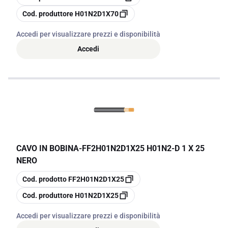
copia
Cod. produttore
H01N2D1X70
Accedi per visualizzare prezzi e disponibilità
Accedi
CAVO IN BOBINA
-
FF2H01N2D1X25 H01N2-D 1 X 25
NERO
copia
Cod. prodotto
FF2H01N2D1X25
copia
Cod. produttore
H01N2D1X25
Accedi per visualizzare prezzi e disponibilità