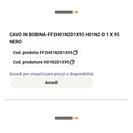
CAVO IN BOBINA
-
FF2H01N2D1X95 H01N2-D 1 X 95
NERO
copia
Cod. prodotto
FF2H01N2D1X95
copia
Cod. produttore
H01N2D1X95
Accedi per visualizzare prezzi e disponibilità
Accedi