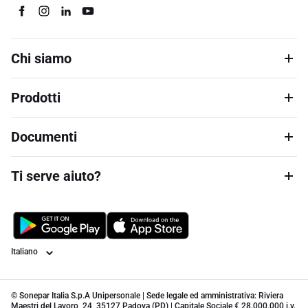
Chi siamo
Prodotti
Documenti
Ti serve aiuto?
Lingua
© Sonepar Italia S.p.A Unipersonale | Sede legale ed amministrativa: Riviera
Maestri del Lavoro, 24, 35127 Padova (PD) | Capitale Sociale € 28.000.000 i.v.