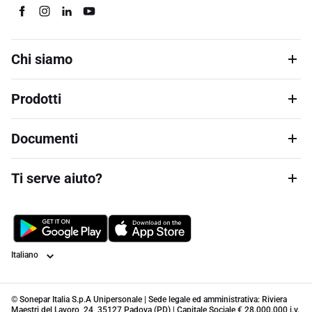
Chi siamo
Prodotti
Documenti
Ti serve aiuto?
Lingua
© Sonepar Italia S.p.A Unipersonale | Sede legale ed amministrativa: Riviera
Maestri del Lavoro, 24, 35127 Padova (PD) | Capitale Sociale € 28.000.000 i.v.