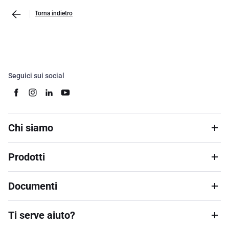
Torna indietro
Seguici sui social
Chi siamo
Prodotti
Documenti
Ti serve aiuto?