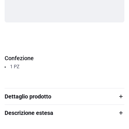
Confezione
1
PZ
Dettaglio prodotto
Descrizione estesa