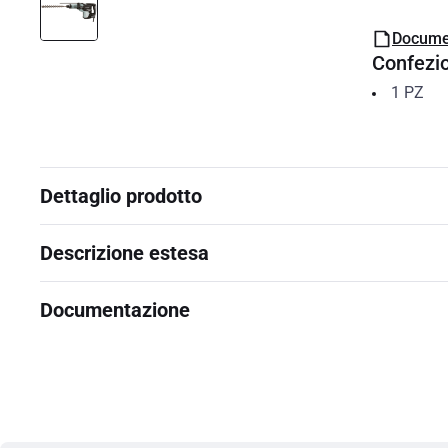
Docume
Confezi
1
PZ
Dettaglio prodotto
Descrizione estesa
Documentazione