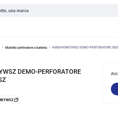
HIADH45MEYWSZ DEMO-PERFORATORE SDS
Martello perforatore a batteria
EYWSZ DEMO-PERFORATORE
Acc
SZ
5MEYWSZ