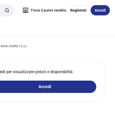
Trova il punto vendita
Registrati
Accedi
-MAX,45MM 12.2J
edi per visualizzare prezzi e disponibilità
Accedi